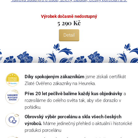
Výrobek dočasně nedostupný
5 290 Kč
Detail
Díky spokojeným zákazníkům
jsme získali certifikát
Zlaté Ověřeno zákazníky na Heureka.
Přes 20 let pečlivě balíme každý kus objednávky
a
rozesíláme do celého světa tak, aby vše dorazilo v
pořádku.
Obrovský výběr porcelánu a skla všech českých
výrobců.
Máme jedinečný přehled o aktuální i historické
produkci porcelánu