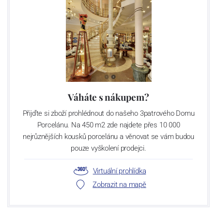
Váháte s nákupem?
Přijďte si zboží prohlédnout do našeho 3patrového Domu
Porcelánu. Na 450 m2 zde najdete přes 10 000
nejrůznějších kousků porcelánu a věnovat se vám budou
pouze vyškolení prodejci.
Virtuální prohlídka
Zobrazit na mapě