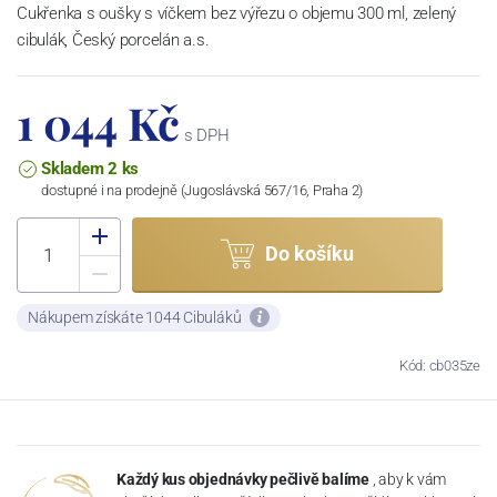
Cukřenka s oušky s víčkem bez výřezu o objemu 300 ml, zelený
cibulák, Český porcelán a.s.
1 044 Kč
s DPH
Skladem 2 ks
dostupné i na prodejně (Jugoslávská 567/16, Praha 2)
Do košíku
Nákupem získáte 1044 Cibuláků
Kód: cb035ze
Každý kus objednávky pečlivě balíme
, aby k vám