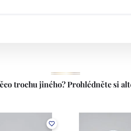
ěco trochu jiného? Prohlédněte si alte