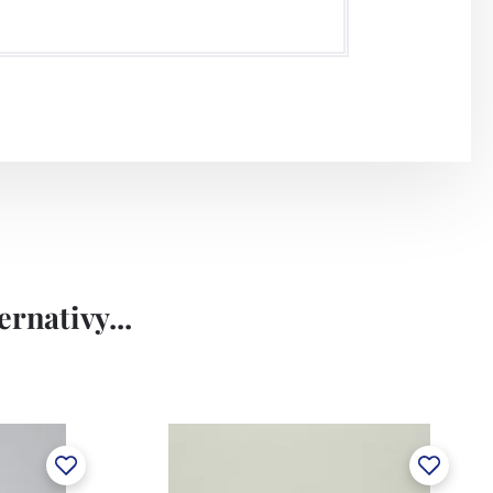
rnativy...