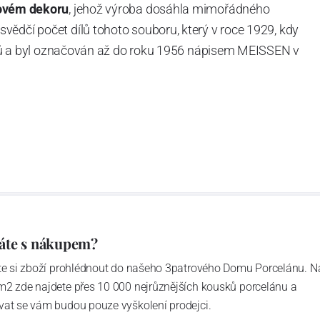
ovém dekoru
, jehož výroba dosáhla mimořádného
vědčí počet dílů tohoto souboru, který v roce 1929, kdy
tvarů a byl označován až do roku 1956 nápisem MEISSEN v
ázev
Český porcelán
a počet jeho dílů v cibulovém
u garantovány Asociací sklářského a keramického
obek
“.
áte s nákupem?
ďte si zboží prohlédnout do našeho 3patrového Domu Porcelánu. N
m2 zde najdete přes 10 000 nejrůznějších kousků porcelánu a
vat se vám budou pouze vyškolení prodejci.