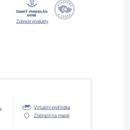
Zobrazit produkty
Virtuální prohlídka
a
Zobrazit na mapě