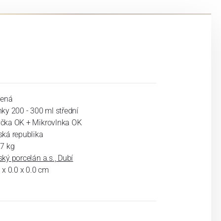
lená
ky 200 - 300 ml střední
čka OK + Mikrovlnka OK
ská republika
27 kg
ký porcelán a.s., Dubí
 x 0.0 x 0.0 cm