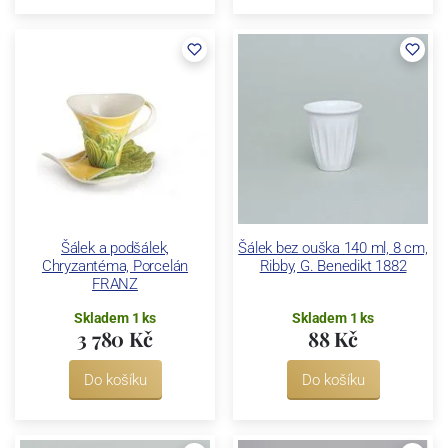
Šálek a podšálek,
Šálek bez ouška 140 ml, 8 cm,
Chryzantéma, Porcelán
Ribby, G. Benedikt 1882
FRANZ
Skladem 1 ks
Skladem 1 ks
3 780 Kč
88 Kč
Do košíku
Do košíku