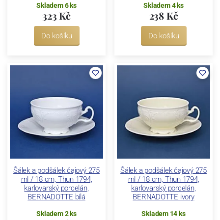
Skladem 6 ks
Skladem 4 ks
323 Kč
238 Kč
Do košíku
Do košíku
Šálek a podšálek čajový 275
Šálek a podšálek čajový 275
ml / 18 cm, Thun 1794,
ml / 18 cm, Thun 1794,
karlovarský porcelán,
karlovarský porcelán,
BERNADOTTE bílá
BERNADOTTE ivory
Skladem 2 ks
Skladem 14 ks