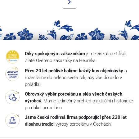
Díky spokojeným zákazníkům
jsme získali certifikát
Zlaté Ověřeno zákazníky na Heureka.
Přes 20 let pečlivě balíme každý kus objednávky
a
rozesíláme do celého světa tak, aby vše dorazilo v
pořádku.
Obrovský výběr porcelánu a skla všech českých
výrobců.
Máme jedinečný přehled o aktuální i historické
produkci porcelánu
Jsme česká rodinná firma podporující přes 220 let
dlouhou tradici
výroby porcelánu v Čechách.