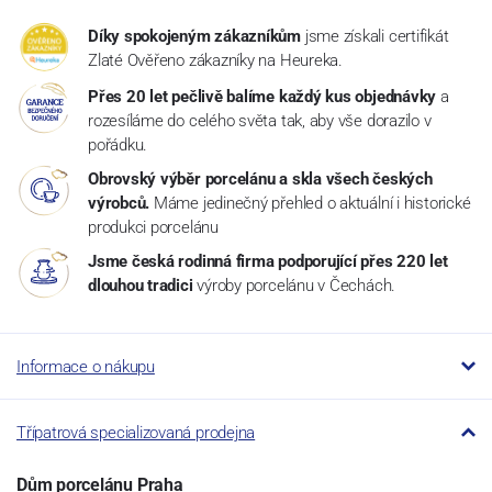
Díky spokojeným zákazníkům
jsme získali certifikát
Zlaté Ověřeno zákazníky na Heureka.
Přes 20 let pečlivě balíme každý kus objednávky
a
rozesíláme do celého světa tak, aby vše dorazilo v
pořádku.
Obrovský výběr porcelánu a skla všech českých
výrobců.
Máme jedinečný přehled o aktuální i historické
produkci porcelánu
Jsme česká rodinná firma podporující přes 220 let
dlouhou tradici
výroby porcelánu v Čechách.
Informace o nákupu
Třípatrová specializovaná prodejna
Dům porcelánu Praha