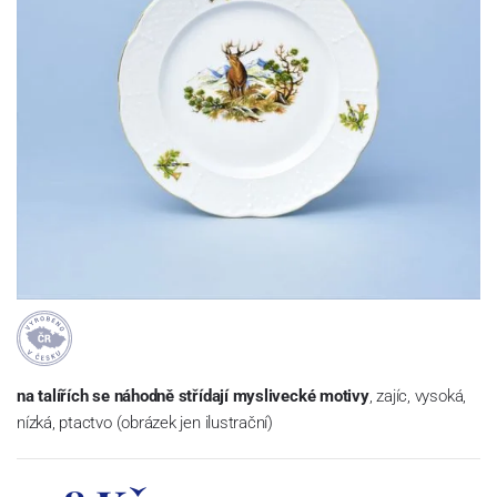
na talířích se náhodně střídají myslivecké motivy
, zajíc, vysoká,
nízká, ptactvo (obrázek jen ilustrační)