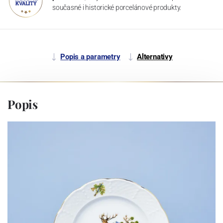
současné i historické porcelánové produkty.
Popis a parametry
Alternativy
Popis