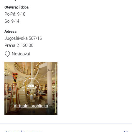
Otevírací doba
Po-Pá: 9-18
So: 9-14
Adresa
Jugoslávská 567/16
Praha 2, 120 00
Navigovat