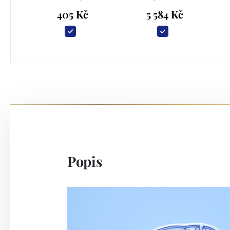
405 Kč
5 584 Kč
Popis