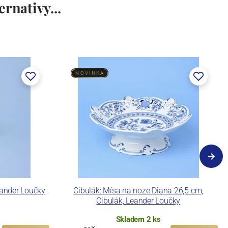
rnativy...
NOVINKA
eander Loučky
Cibulák: Mísa na noze Diana 26,5 cm,
Cibulák, Leander Loučky
Skladem 2 ks