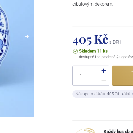
cibulovým dekorem.
405 Kč
s DPH
Skladem 11 ks
dostupné i na prodejně (Jugosláv
Nákupem získáte 405 Cibuláků
Každý kus obje