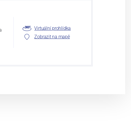
Virtuální prohlídka
a
Zobrazit na mapě