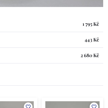
1 795 Kč
443 Kč
2 680 Kč