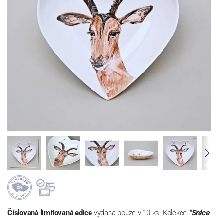
Číslovaná limitovaná edice
vydaná pouze v 10 ks. Kolekce
"Srdce