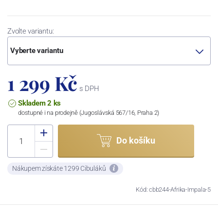
Zvolte variantu:
Vyberte variantu
1 299 Kč
s DPH
Skladem 2 ks
dostupné i na prodejně (Jugoslávská 567/16, Praha 2)
Do košíku
Nákupem získáte 1299 Cibuláků
Kód: cbb244-Afrika-Impala-5