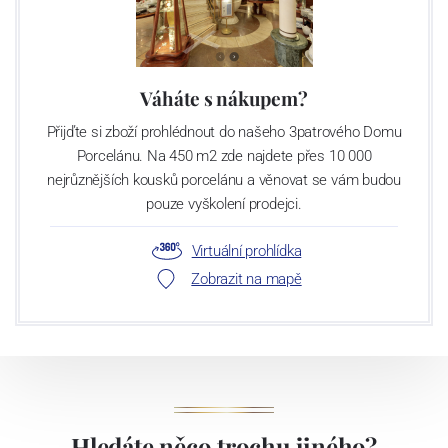
Váháte s nákupem?
Přijďte si zboží prohlédnout do našeho 3patrového Domu
Porcelánu. Na 450 m2 zde najdete přes 10 000
nejrůznějších kousků porcelánu a věnovat se vám budou
pouze vyškolení prodejci.
Virtuální prohlídka
Zobrazit na mapě
Hledáte něco trochu jiného?