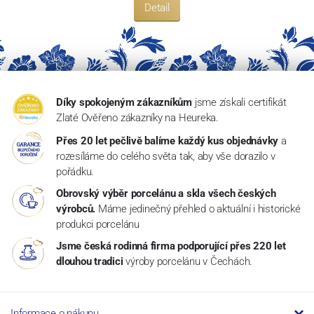
Detail
Díky spokojeným zákazníkům
jsme získali certifikát
Zlaté Ověřeno zákazníky na Heureka.
Přes 20 let pečlivě balíme každý kus objednávky
a
rozesíláme do celého světa tak, aby vše dorazilo v
pořádku.
Obrovský výběr porcelánu a skla všech českých
výrobců.
Máme jedinečný přehled o aktuální i historické
produkci porcelánu
Jsme česká rodinná firma podporující přes 220 let
dlouhou tradici
výroby porcelánu v Čechách.
Informace o nákupu