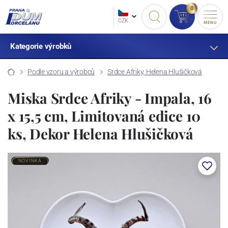
0
CZK
MENU
Kategorie výrobků
Podle vzoru a výrobců
Srdce Afriky, Helena Hlušičková
Miska Srdce Afriky - Impala, 16
x 15,5 cm, Limitovaná edice 10
ks, Dekor Helena Hlušičková
NOVINKA