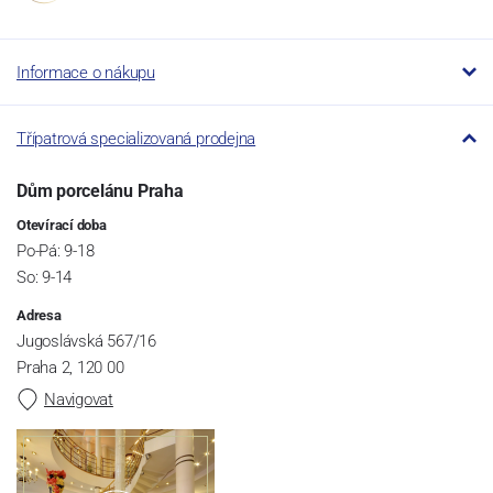
Informace o nákupu
Třípatrová specializovaná prodejna
Dům porcelánu Praha
Otevírací doba
Po-Pá: 9-18
So: 9-14
Adresa
Jugoslávská 567/16
Praha 2, 120 00
Navigovat