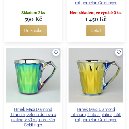
ml, porcelán Goldfinger
Skladem 2 ks
Není skladem, ve výrobě 3 ks.
590 Kč
1 450 Kč
Do košíku
Detail
Hrnek Maxi Diamond
Hrnek Maxi Diamond
Titanum, zeleno duhová a
Titanum, žlutá a platina, 550
platina, 550 ml, porcelán
ml, porcelán Goldfinger
Goldfinger