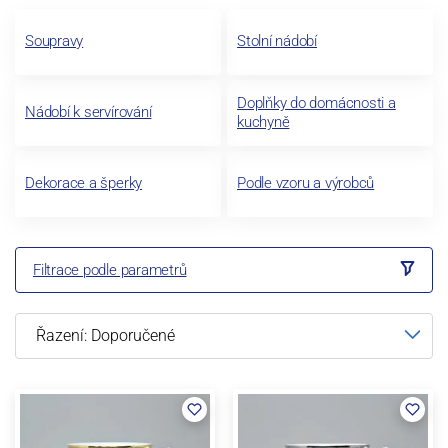
Soupravy
Stolní nádobí
Doplňky do domácnosti a
Nádobí k servírování
kuchyně
Dekorace a šperky
Podle vzoru a výrobců
Filtrace podle parametrů