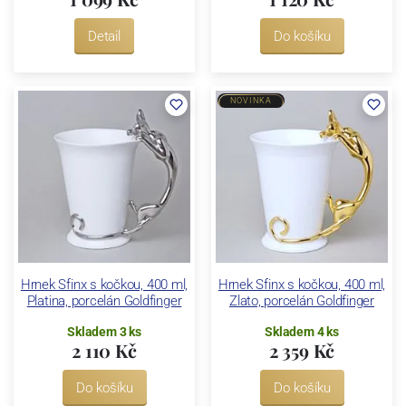
Detail
Do košíku
NOVINKA
Hrnek Sfinx s kočkou, 400 ml,
Hrnek Sfinx s kočkou, 400 ml,
Platina, porcelán Goldfinger
Zlato, porcelán Goldfinger
Skladem 3 ks
Skladem 4 ks
2 110 Kč
2 359 Kč
Do košíku
Do košíku