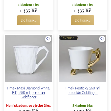
Skladem 1 ks
Skladem 1 ks
1 335 Kč
1 335 Kč
Do košíku
Do košíku
NOVINKA
Hrnek Maxi Diamond White,
Hrnek Pěstičky 260 ml,
Bílá, 550 ml, porcelán
porcelán Goldfinger
Goldfinger
Není skladem, ve výrobě 3 ks.
Skladem 6 ks
1 099 Kč
1 120 Kč