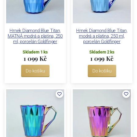
Hrnek Diamond Blue Titan,
Hrnek Diamond Blue Titan,
MATNÁ modrá a platina, 250
modrá a platina, 250 ml,
ml, porcelán Goldfinger
porcelán Goldfinger
Skladem 1 ks
Skladem 2 ks
1 099 Kč
1 099 Kč
Do košíku
Do košíku