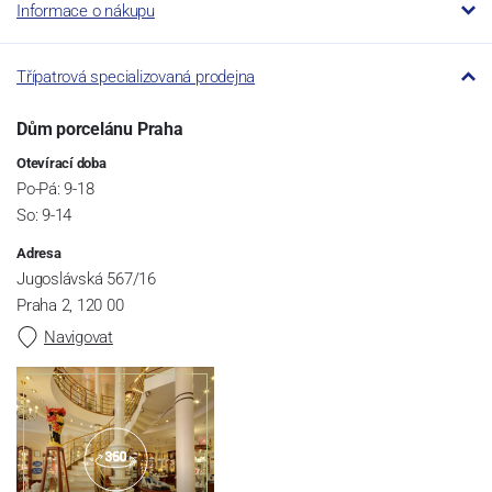
Informace o nákupu
Třípatrová specializovaná prodejna
Dům porcelánu Praha
Otevírací doba
Po-Pá: 9-18
So: 9-14
Adresa
Jugoslávská 567/16
Praha 2, 120 00
Navigovat