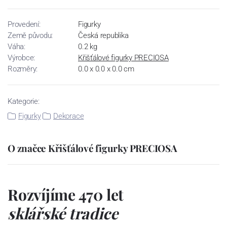
Provedení:
Figurky
Země původu:
Česká republika
Váha:
0.2 kg
Výrobce:
Křišťálové figurky PRECIOSA
Rozměry:
0.0 x 0.0 x 0.0 cm
Kategorie:
Figurky
Dekorace
O značce Křišťálové figurky PRECIOSA
Rozvíjíme 470 let
sklářské tradice