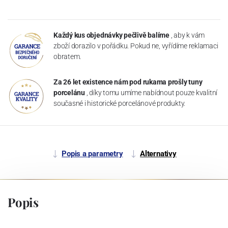
Každý kus objednávky pečlivě balíme
, aby k vám
zboží dorazilo v pořádku. Pokud ne, vyřídíme reklamaci
obratem.
Za 26 let existence nám pod rukama prošly tuny
porcelánu
, díky tomu umíme nabídnout pouze kvalitní
současné i historické porcelánové produkty.
Popis a parametry
Alternativy
Popis