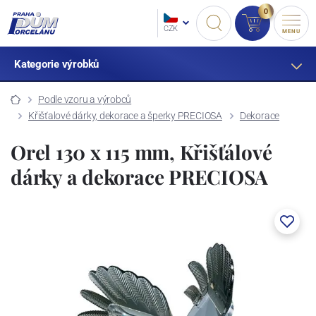
0
CZK
MENU
Kategorie výrobků
Podle vzoru a výrobců
Křišťalové dárky, dekorace a šperky PRECIOSA
Dekorace
Orel 130 x 115 mm, Křišťálové
dárky a dekorace PRECIOSA