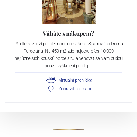
Váháte s nákupem?
Přijďte si zboží prohlédnout do našeho 3patrového Domu
Porcelánu. Na 450 m2 zde najdete přes 10 000
nejrůznějších kousků porcelánu a věnovat se vám budou
pouze vyškolení prodejci.
Virtuální prohlídka
Zobrazit na mapě