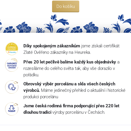
Do košíku
Díky spokojeným zákazníkům
jsme získali certifikát
Zlaté Ověřeno zákazníky na Heureka.
Přes 20 let pečlivě balíme každý kus objednávky
a
rozesíláme do celého světa tak, aby vše dorazilo v
pořádku.
Obrovský výběr porcelánu a skla všech českých
výrobců.
Máme jedinečný přehled o aktuální i historické
produkci porcelánu
Jsme česká rodinná firma podporující přes 220 let
dlouhou tradici
výroby porcelánu v Čechách.