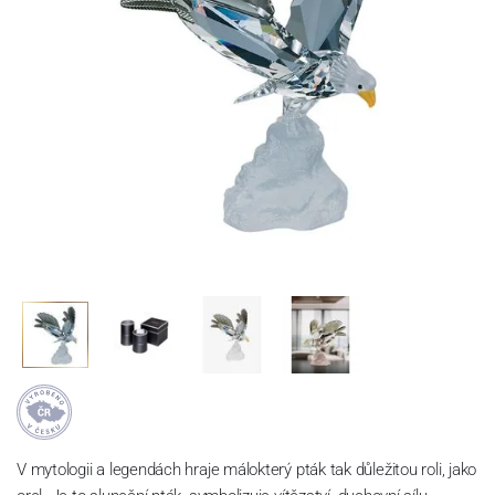
V mytologii a legendách hraje málokterý pták tak důležitou roli, jako