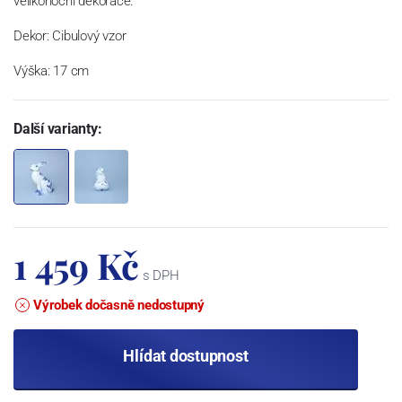
velikonoční dekorace.
Dekor: Cibulový vzor
Výška: 17 cm
Další varianty:
1 459 Kč
s DPH
Výrobek dočasně nedostupný
Hlídat dostupnost