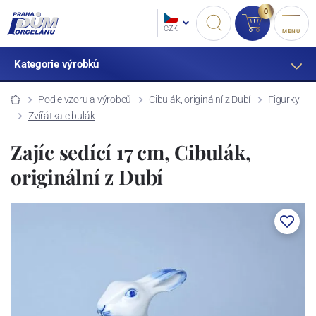
0
CZK
MENU
Kategorie výrobků
Podle vzoru a výrobců
Cibulák, originální z Dubí
Figurky
Zvířátka cibulák
Zajíc sedící 17 cm, Cibulák,
originální z Dubí