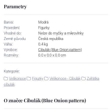
Parametry
Barva:
Modrá
Provedení:
Figurky
Vhodné do:
Nelze do myčky a mikrovlnky
Země původu:
Česká republika
Váha:
0.4 kg
Výrobce:
Cibulák (Blue Onion pattern)
Rozměry:
0.0 x 0.0 x 0.0 cm
Kategorie:
Velikonoce
Figurky
Velikonoce - Cibulák
Zvířátka
cibulák
O značce Cibulák (Blue Onion pattern)