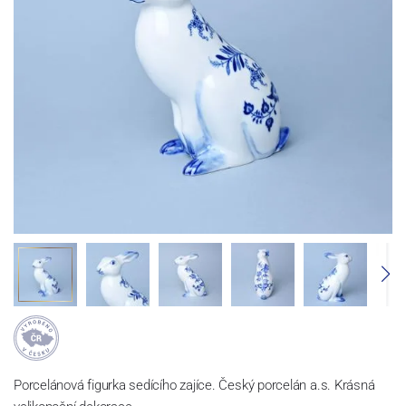
Porcelánová figurka sedícího zajíce. Český porcelán a.s. Krásná