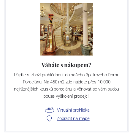
Váháte s nákupem?
Přijďte si zboží prohlédnout do našeho 3patrového Domu
Porcelánu. Na 450 m2 zde najdete přes 10 000
nejrůznějších kousků porcelánu a věnovat se vám budou
pouze vyškolení prodejci.
Virtuální prohlídka
Zobrazit na mapě