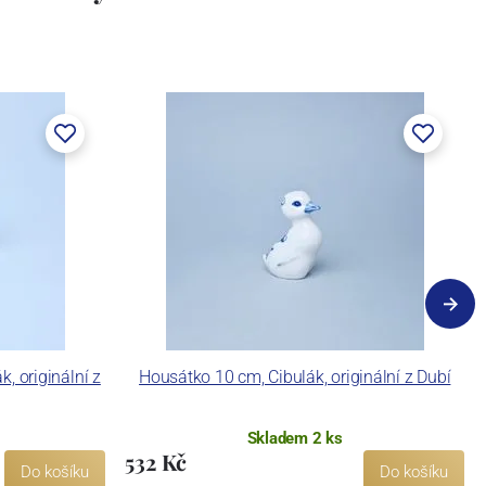
k, originální z
Housátko 10 cm, Cibulák, originální z Dubí
Skladem 2 ks
532 Kč
Do košíku
Do košíku