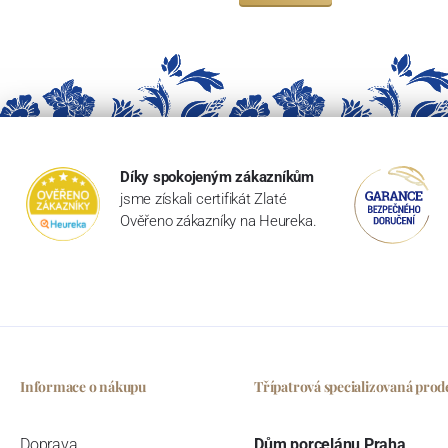
Díky spokojeným zákazníkům
jsme získali certifikát Zlaté
Ověřeno zákazníky na Heureka.
Informace o nákupu
Třípatrová specializovaná prod
Doprava
Dům porcelánu Praha