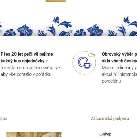
Přes 20 let pečlivě balíme
Obrovský výběr p
každý kus objednávky
a
skla všech český
rozesíláme do celého světa tak,
Máme jedinečný p
aby vše dorazilo v pořádku.
aktuální i historic
porcelánu
ejna
Zákaznická podpora
E-shop