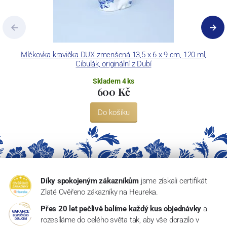
Mlékovka kravička DUX zmenšená 13,5 x 6 x 9 cm, 120 ml,
Cibulák, originální z Dubí
Skladem 4 ks
600 Kč
Do košíku
Díky spokojeným zákazníkům
jsme získali certifikát
Zlaté Ověřeno zákazníky na Heureka.
Přes 20 let pečlivě balíme každý kus objednávky
a
rozesíláme do celého světa tak, aby vše dorazilo v