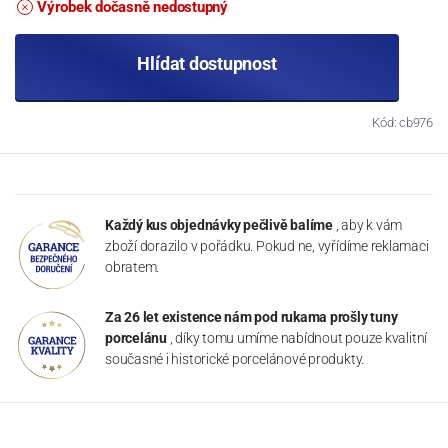
Výrobek dočasně nedostupný
Hlídat dostupnost
Kód: cb976
Každý kus objednávky pečlivě balíme
, aby k vám
zboží dorazilo v pořádku. Pokud ne, vyřídíme reklamaci
obratem.
Za 26 let existence nám pod rukama prošly tuny
porcelánu
, díky tomu umíme nabídnout pouze kvalitní
současné i historické porcelánové produkty.