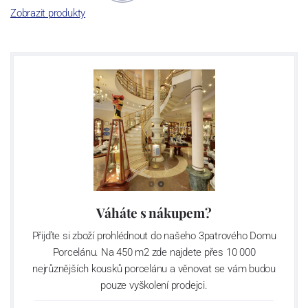
Zobrazit produkty
Výroba cibuláku na videu
Váháte s nákupem?
Přijďte si zboží prohlédnout do našeho 3patrového Domu
Porcelánu. Na 450 m2 zde najdete přes 10 000
nejrůznějších kousků porcelánu a věnovat se vám budou
pouze vyškolení prodejci.