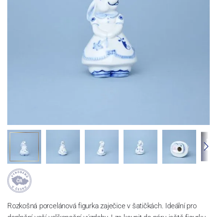
Rozkošná porcelánová figurka zaječice v šatičkách. Ideální pro