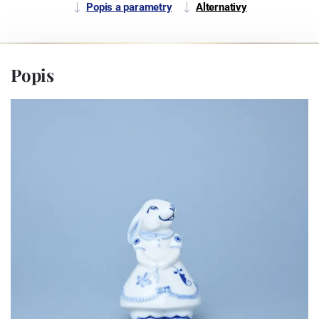
Popis a parametry
Alternativy
Popis