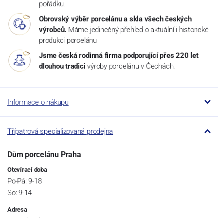
pořádku.
Obrovský výběr porcelánu a skla všech českých
výrobců.
Máme jedinečný přehled o aktuální i historické
produkci porcelánu
Jsme česká rodinná firma podporující přes 220 let
dlouhou tradici
výroby porcelánu v Čechách.
Informace o nákupu
Třípatrová specializovaná prodejna
Dům porcelánu Praha
Otevírací doba
Po-Pá: 9-18
So: 9-14
Adresa