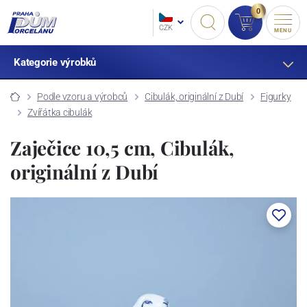
0
CZK
MENU
Kategorie výrobků
Podle vzoru a výrobců
Cibulák, originální z Dubí
Figurky
Zvířátka cibulák
Zaječice 10,5 cm, Cibulák,
originální z Dubí