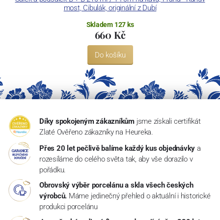
most, Cibulák, originální z Dubí
Skladem 127 ks
660 Kč
Do košíku
Díky spokojeným zákazníkům
jsme získali certifikát
Zlaté Ověřeno zákazníky na Heureka.
Přes 20 let pečlivě balíme každý kus objednávky
a
rozesíláme do celého světa tak, aby vše dorazilo v
pořádku.
Obrovský výběr porcelánu a skla všech českých
výrobců.
Máme jedinečný přehled o aktuální i historické
produkci porcelánu