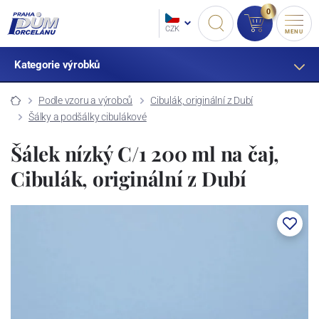
0
CZK
MENU
Kategorie výrobků
Podle vzoru a výrobců
Cibulák, originální z Dubí
Šálky a podšálky cibulákové
Šálek nízký C/1 200 ml na čaj,
Cibulák, originální z Dubí