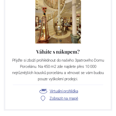
Váháte s nákupem?
Přijďte si zboží prohlédnout do našeho 3patrového Domu
Porcelánu. Na 450 m2 zde najdete přes 10 000
nejrůznějších kousků porcelánu a věnovat se vám budou
pouze vyškolení prodejci.
Virtuální prohlídka
Zobrazit na mapě