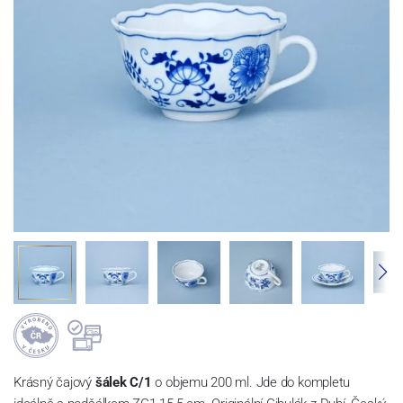
Krásný čajový
šálek C/1
o objemu 200 ml. Jde do kompletu