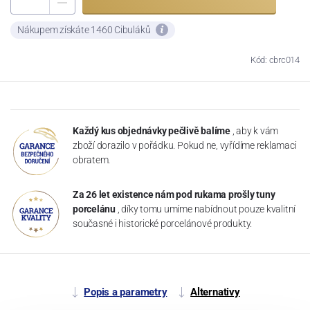
Nákupem získáte 1460 Cibuláků
Kód: cbrc014
Každý kus objednávky pečlivě balíme
, aby k vám
zboží dorazilo v pořádku. Pokud ne, vyřídíme reklamaci
obratem.
Za 26 let existence nám pod rukama prošly tuny
porcelánu
, díky tomu umíme nabídnout pouze kvalitní
současné i historické porcelánové produkty.
Popis a parametry
Alternativy