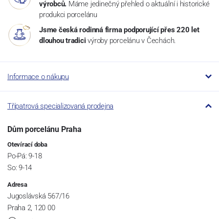
výrobců.
Máme jedinečný přehled o aktuální i historické
produkci porcelánu
Jsme česká rodinná firma podporující přes 220 let
dlouhou tradici
výroby porcelánu v Čechách.
Informace o nákupu
Třípatrová specializovaná prodejna
Dům porcelánu Praha
Otevírací doba
Po-Pá: 9-18
So: 9-14
Adresa
Jugoslávská 567/16
Praha 2, 120 00