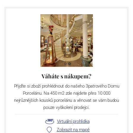
Váháte s nákupem?
Přijďte si zboží prohlédnout do našeho 3patrového Domu
Porcelánu. Na 450 m2 zde najdete přes 10 000
nejrůznějších kousků porcelánu a věnovat se vám budou
pouze vyškolení prodejci.
Virtuální prohlídka
Zobrazit na mapě