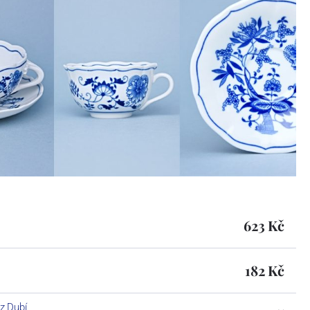
623 Kč
182 Kč
 z Dubí