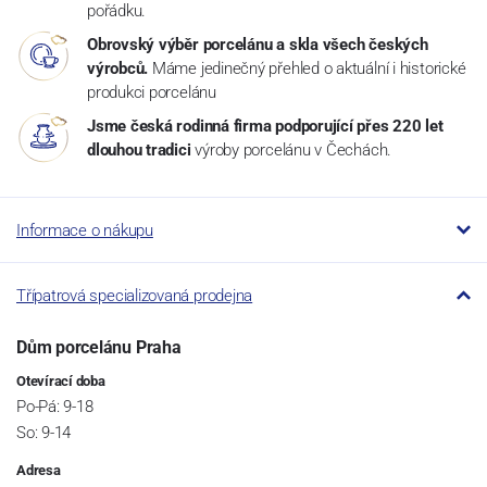
pořádku.
Obrovský výběr porcelánu a skla všech českých
výrobců.
Máme jedinečný přehled o aktuální i historické
produkci porcelánu
Jsme česká rodinná firma podporující přes 220 let
dlouhou tradici
výroby porcelánu v Čechách.
Informace o nákupu
Třípatrová specializovaná prodejna
Dům porcelánu Praha
Otevírací doba
Po-Pá: 9-18
So: 9-14
Adresa