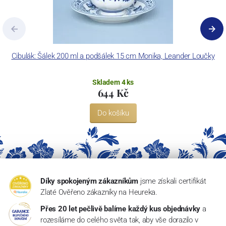
Cibulák: Šálek 200 ml a podšálek 15 cm Monika, Leander Loučky
Skladem 4 ks
644 Kč
Do košíku
Díky spokojeným zákazníkům
jsme získali certifikát
Zlaté Ověřeno zákazníky na Heureka.
Přes 20 let pečlivě balíme každý kus objednávky
a
rozesíláme do celého světa tak, aby vše dorazilo v