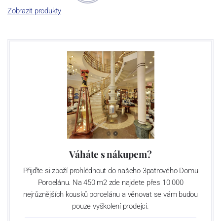
Zobrazit produkty
Výroba cibuláku na videu
Váháte s nákupem?
Přijďte si zboží prohlédnout do našeho 3patrového Domu
Porcelánu. Na 450 m2 zde najdete přes 10 000
nejrůznějších kousků porcelánu a věnovat se vám budou
pouze vyškolení prodejci.