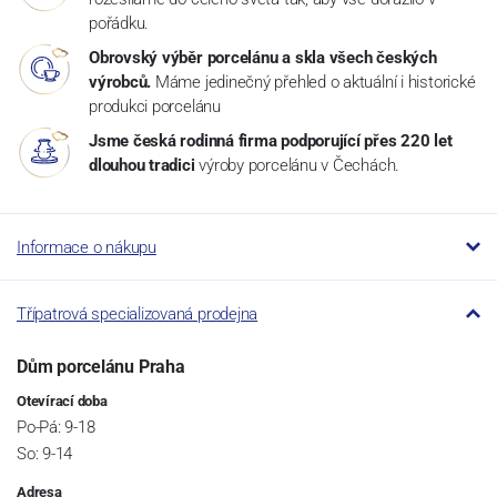
pořádku.
Obrovský výběr porcelánu a skla všech českých
výrobců.
Máme jedinečný přehled o aktuální i historické
produkci porcelánu
Jsme česká rodinná firma podporující přes 220 let
dlouhou tradici
výroby porcelánu v Čechách.
Informace o nákupu
Třípatrová specializovaná prodejna
Dům porcelánu Praha
Otevírací doba
Po-Pá: 9-18
So: 9-14
Adresa