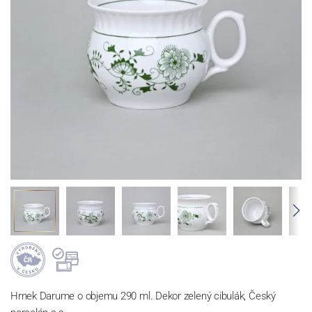
Hrnek Darume o objemu 290 ml. Dekor zelený cibulák, Český