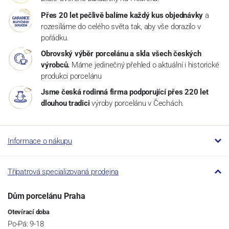
Přes 20 let pečlivě balíme každý kus objednávky
a
rozesíláme do celého světa tak, aby vše dorazilo v
pořádku.
Obrovský výběr porcelánu a skla všech českých
výrobců.
Máme jedinečný přehled o aktuální i historické
produkci porcelánu
Jsme česká rodinná firma podporující přes 220 let
dlouhou tradici
výroby porcelánu v Čechách.
Informace o nákupu
Třípatrová specializovaná prodejna
Dům porcelánu Praha
Otevírací doba
Po-Pá: 9-18