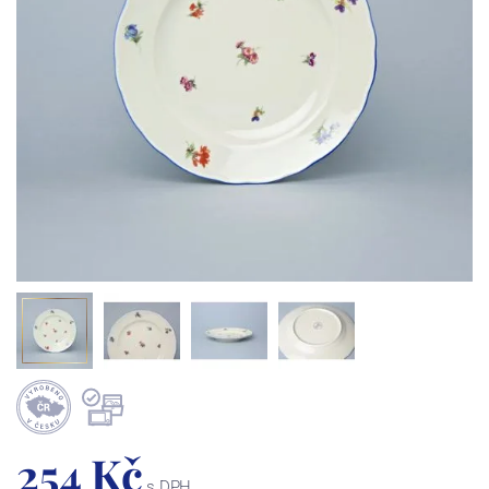
254 Kč
s DPH