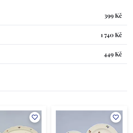
399 Kč
1 740 Kč
449 Kč