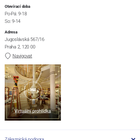
Otevírací doba
Po-Pá: 9-18
So: 9-14
Adresa
Jugoslávská 567/16
Praha 2, 120 00
Navigovat
Zákaznická podpora