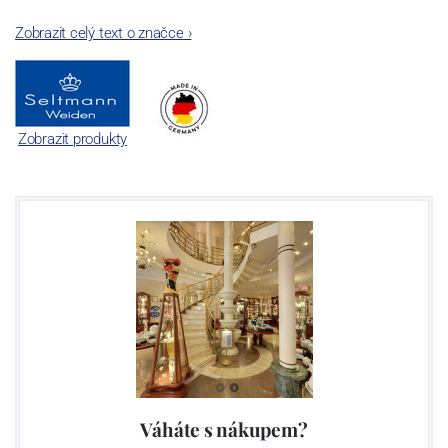
Zobrazit celý text o značce
›
Zobrazit produkty
Váháte s nákupem?