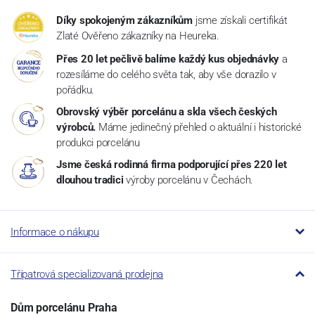
Díky spokojeným zákazníkům
jsme získali certifikát
Zlaté Ověřeno zákazníky na Heureka.
Přes 20 let pečlivě balíme každý kus objednávky
a
rozesíláme do celého světa tak, aby vše dorazilo v
pořádku.
Obrovský výběr porcelánu a skla všech českých
výrobců.
Máme jedinečný přehled o aktuální i historické
produkci porcelánu
Jsme česká rodinná firma podporující přes 220 let
dlouhou tradici
výroby porcelánu v Čechách.
Informace o nákupu
Třípatrová specializovaná prodejna
Dům porcelánu Praha