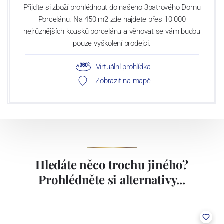
Přijďte si zboží prohlédnout do našeho 3patrového Domu
Porcelánu. Na 450 m2 zde najdete přes 10 000
nejrůznějších kousků porcelánu a věnovat se vám budou
pouze vyškolení prodejci.
Virtuální prohlídka
Zobrazit na mapě
Hledáte něco trochu jiného?
Prohlédněte si alternativy...