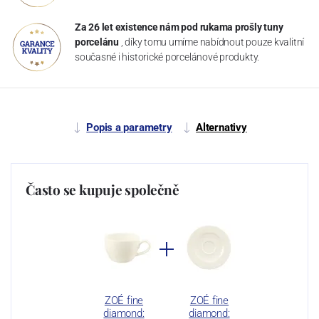
Za 26 let existence nám pod rukama prošly tuny
porcelánu
, díky tomu umíme nabídnout pouze kvalitní
současné i historické porcelánové produkty.
Popis a parametry
Alternativy
Často se kupuje společně
ZOÉ fine
ZOÉ fine
diamond:
diamond: