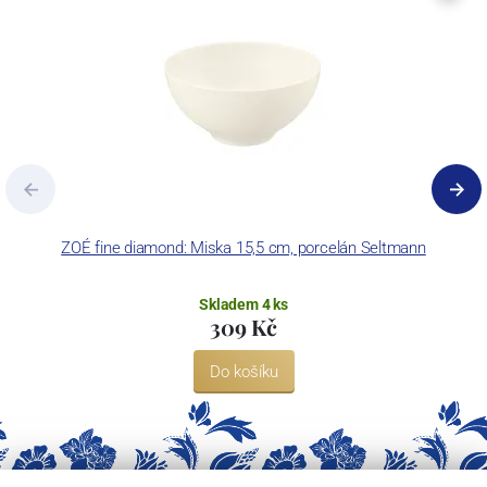
ZOÉ fine diamond: Miska 15,5 cm, porcelán Seltmann
Skladem 4 ks
309 Kč
Do košíku