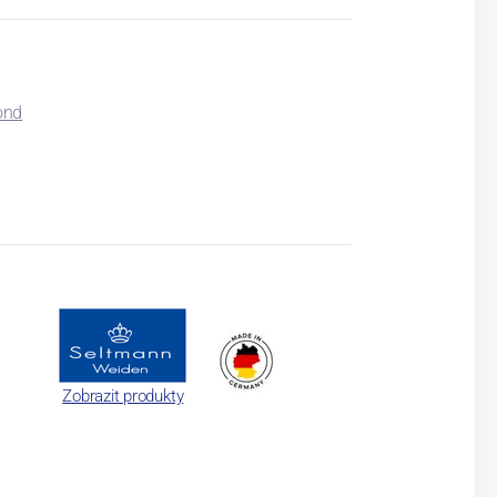
ond
Zobrazit produkty