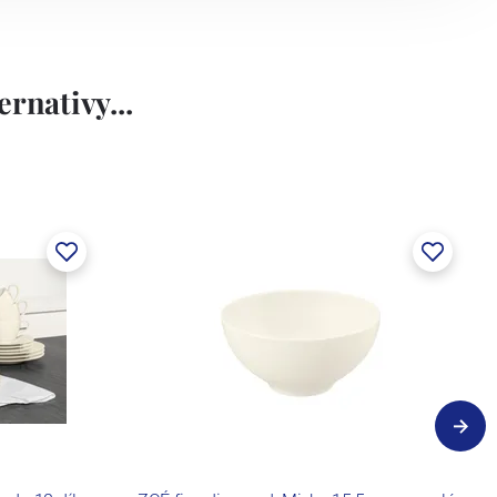
rnativy...