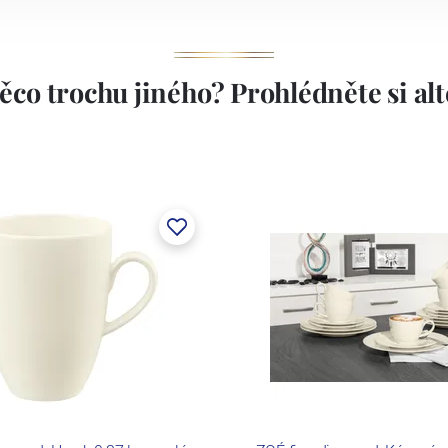
ěco trochu jiného? Prohlédněte si alte