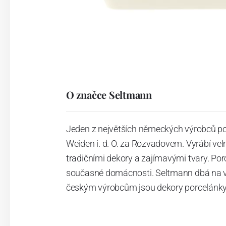
O značce Seltmann
Jeden z největších německých výrobců po
Weiden i. d. O. za Rozvadovem. Vyrábí vel
tradičními dekory a zajímavými tvary. Po
současné domácnosti. Seltmann dbá na vys
českým výrobcům jsou dekory porcelánky 