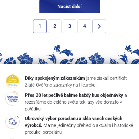
Načíst další
1
2
3
4
Díky spokojeným zákazníkům
jsme získali certifikát
Zlaté Ověřeno zákazníky na Heureka.
Přes 20 let pečlivě balíme každý kus objednávky
a
rozesíláme do celého světa tak, aby vše dorazilo v
pořádku.
Obrovský výběr porcelánu a skla všech českých
výrobců.
Máme jedinečný přehled o aktuální i historické
produkci porcelánu