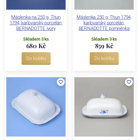
Máslenka na 250 g, Thun
Máslenka 250 g, Thun 1794,
1794, karlovarský porcelán,
karlovarský porcelán,
BERNADOTTE ivory
BERNADOTTE pomněnka
Skladem 3 ks
Skladem 3 ks
680 Kč
859 Kč
Do košíku
Do košíku