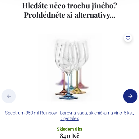
Hledáte něco trochu jiného?
Prohlédněte si alternativy...
Spectrum 350 ml Rainbow - barevná sada, sklenička na víno, 6 ks.,
Crystalex
Skladem 6 ks
840 Kč