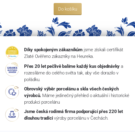
Do košíku
Díky spokojeným zákazníkům
jsme získali certifikát
Zlaté Ověřeno zákazníky na Heureka.
Přes 20 let pečlivě balíme každý kus objednávky
a
rozesíláme do celého světa tak, aby vše dorazilo v
pořádku.
Obrovský výběr porcelánu a skla všech českých
výrobců.
Máme jedinečný přehled o aktuální i historické
produkci porcelánu
Jsme česká rodinná firma podporující přes 220 let
dlouhou tradici
výroby porcelánu v Čechách.