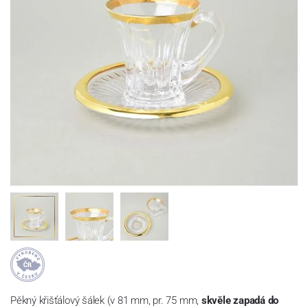
Pěkný křišťálový šálek (v 81 mm, pr. 75 mm,
skvěle zapadá do