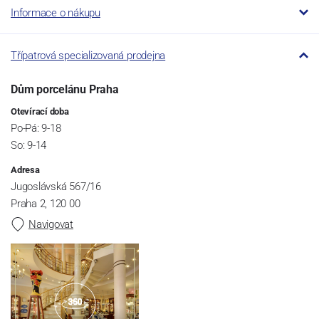
Informace o nákupu
Třípatrová specializovaná prodejna
Dům porcelánu Praha
Otevírací doba
Po-Pá: 9-18
So: 9-14
Adresa
Jugoslávská 567/16
Praha 2, 120 00
Navigovat