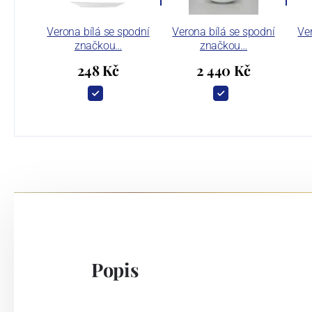
Verona bílá se spodní
Verona bílá se spodní
Ve
značkou…
značkou…
248 Kč
2 440 Kč
Popis