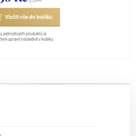
s DPH
Vložit vše do košíku
y jednotlivých produktů si
ete upravit následně v košíku