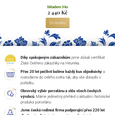
Skladem 3 ks
2 440 Kč
Do košíku
Díky spokojeným zákazníkům
jsme získali certifikát
Zlaté Ověřeno zákazníky na Heureka.
Přes 20 let pečlivě balíme každý kus objednávky
a
rozesíláme do celého světa tak, aby vše dorazilo v
pořádku.
Obrovský výběr porcelánu a skla všech českých
výrobců.
Máme jedinečný přehled o aktuální i historické
produkci porcelánu
Jsme česká rodinná firma podporující přes 220 let