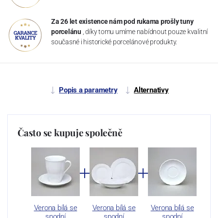
Za 26 let existence nám pod rukama prošly tuny
porcelánu
, díky tomu umíme nabídnout pouze kvalitní
současné i historické porcelánové produkty.
Popis a parametry
Alternativy
Často se kupuje společně
Verona bílá se
Verona bílá se
Verona bílá se
spodní
spodní
spodní