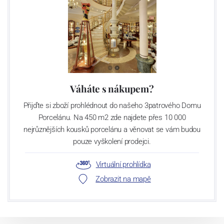
Váháte s nákupem?
Přijďte si zboží prohlédnout do našeho 3patrového Domu
Porcelánu. Na 450 m2 zde najdete přes 10 000
nejrůznějších kousků porcelánu a věnovat se vám budou
pouze vyškolení prodejci.
Virtuální prohlídka
Zobrazit na mapě