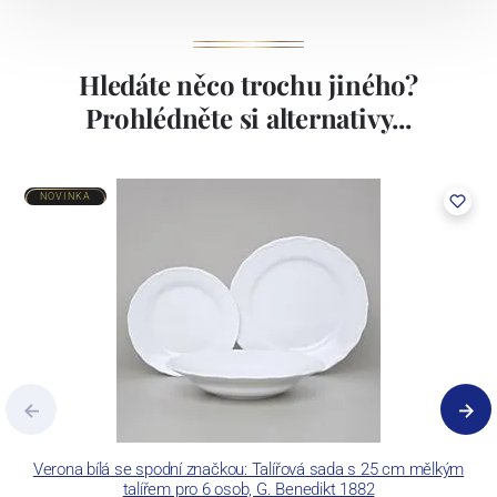
Hledáte něco trochu jiného?
Prohlédněte si alternativy...
NOVINKA
Verona bílá se spodní značkou: Talířová sada s 25 cm mělkým
talířem pro 6 osob, G. Benedikt 1882