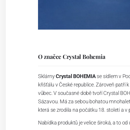
O značce Crystal Bohemia
Sklárny
Crystal BOHEMIA
se sídlem v Po
křišťálu v České republice. Zároveň patř
vůbec. V současné době tvoří Crystal BO
Sázavou. Má za sebou bohatou mnohaletou
která se zrodila na počátku 18. století a v
Nabídka produktů je velice široká, a to od 