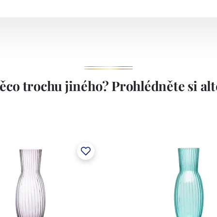
ěco trochu jiného? Prohlédněte si alte