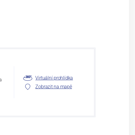
Virtuální prohlídka
a
Zobrazit na mapě