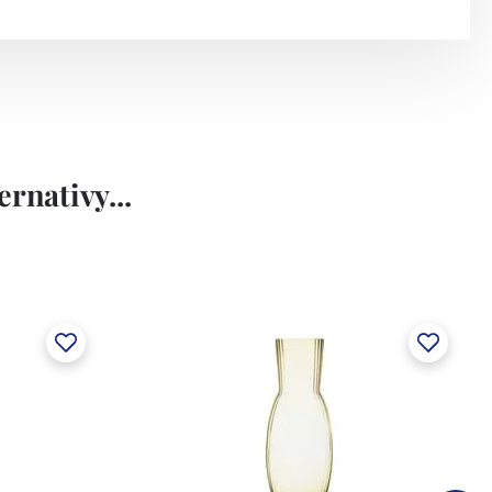
rnativy...