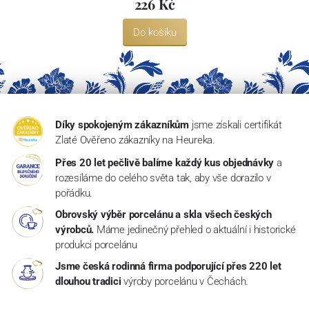
226 Kč
Do košíku
Díky spokojeným zákazníkům
jsme získali certifikát
Zlaté Ověřeno zákazníky na Heureka.
Přes 20 let pečlivě balíme každý kus objednávky
a
rozesíláme do celého světa tak, aby vše dorazilo v
pořádku.
Obrovský výběr porcelánu a skla všech českých
výrobců.
Máme jedinečný přehled o aktuální i historické
produkci porcelánu
Jsme česká rodinná firma podporující přes 220 let
dlouhou tradici
výroby porcelánu v Čechách.