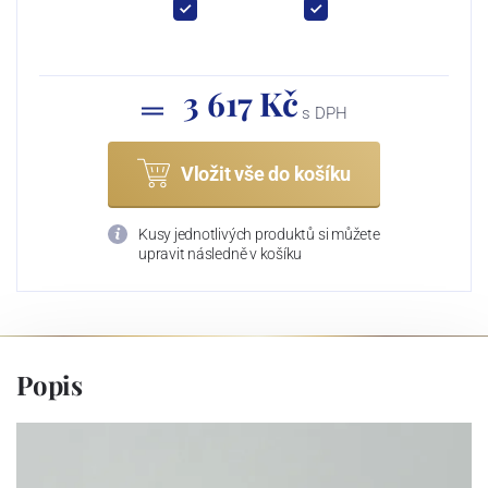
3 617 Kč
s DPH
Vložit vše do košíku
Kusy jednotlivých produktů si můžete
upravit následně v košíku
Popis