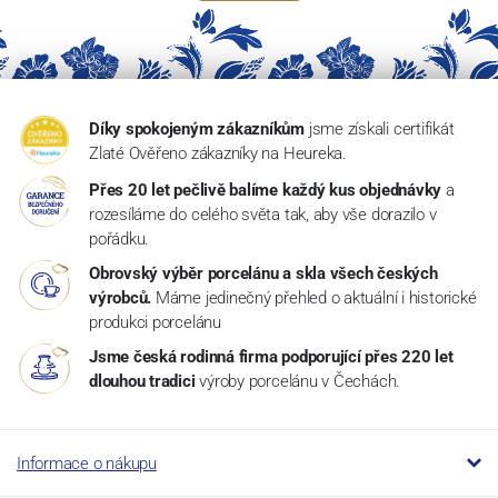
Díky spokojeným zákazníkům
jsme získali certifikát
Zlaté Ověřeno zákazníky na Heureka.
Přes 20 let pečlivě balíme každý kus objednávky
a
rozesíláme do celého světa tak, aby vše dorazilo v
pořádku.
Obrovský výběr porcelánu a skla všech českých
výrobců.
Máme jedinečný přehled o aktuální i historické
produkci porcelánu
Jsme česká rodinná firma podporující přes 220 let
dlouhou tradici
výroby porcelánu v Čechách.
Informace o nákupu