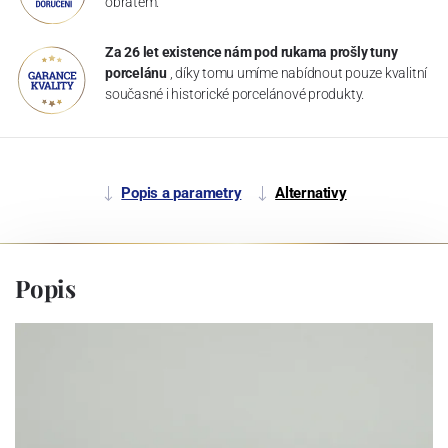
obratem.
Za 26 let existence nám pod rukama prošly tuny
porcelánu
, díky tomu umíme nabídnout pouze kvalitní
současné i historické porcelánové produkty.
Popis a parametry
Alternativy
Popis