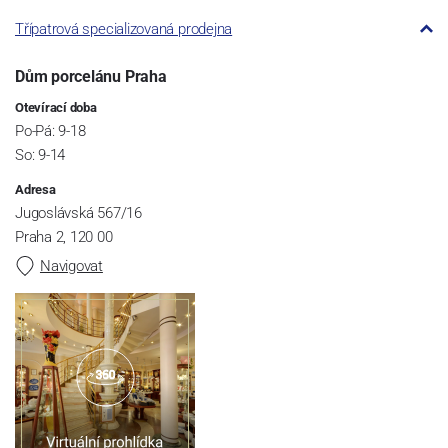
Třípatrová specializovaná prodejna
Dům porcelánu Praha
Otevírací doba
Po-Pá: 9-18
So: 9-14
Adresa
Jugoslávská 567/16
Praha 2, 120 00
Navigovat