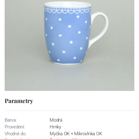
Parametry
Barva:
Modrá
Provedení:
Hrnky
Vhodné do:
Myčka OK + Mikrovlnka OK