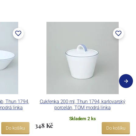
b, Thun 1794,
Cukřenka 200 ml, Thun 1794, karlovarský
modrá linka
porcelán, TOM modrá linka
Skladem 2 ks
348 Kč
Do košíku
Do košíku