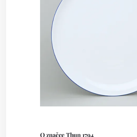
O značce Thun 1794