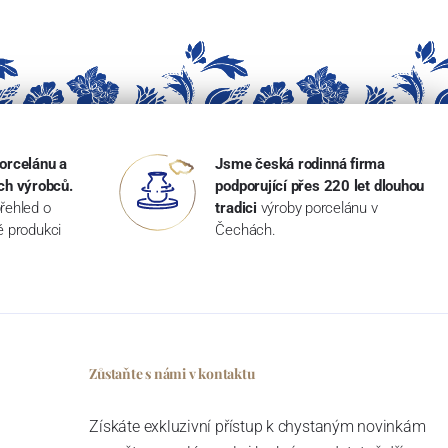
orcelánu a
Jsme česká rodinná firma
ch výrobců.
podporující přes 220 let dlouhou
řehled o
tradici
výroby porcelánu v
ké produkci
Čechách.
Zůstaňte s námi v kontaktu
Získáte exkluzivní přístup k chystaným novinkám