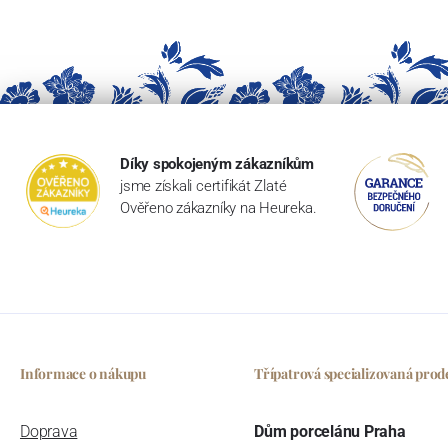
Díky spokojeným zákazníkům
jsme získali certifikát Zlaté
Ověřeno zákazníky na Heureka.
Informace o nákupu
Třípatrová specializovaná prod
Doprava
Dům porcelánu Praha