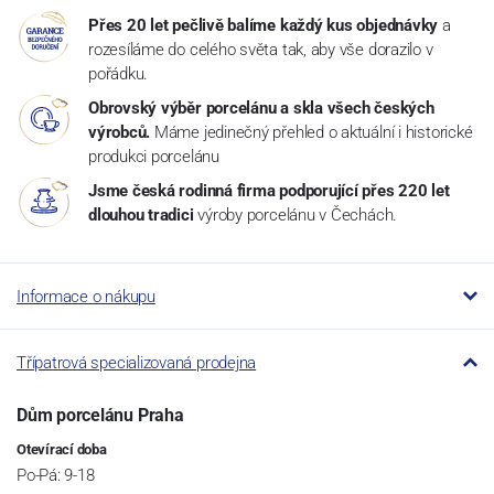
Přes 20 let pečlivě balíme každý kus objednávky
a
rozesíláme do celého světa tak, aby vše dorazilo v
pořádku.
Obrovský výběr porcelánu a skla všech českých
výrobců.
Máme jedinečný přehled o aktuální i historické
produkci porcelánu
Jsme česká rodinná firma podporující přes 220 let
dlouhou tradici
výroby porcelánu v Čechách.
Informace o nákupu
Třípatrová specializovaná prodejna
Dům porcelánu Praha
Otevírací doba
Po-Pá: 9-18