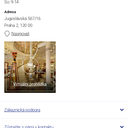
So: 9-14
Adresa
Jugoslávská 567/16
Praha 2, 120 00
Navigovat
Zákaznická podpora
Zůstaňte s námi v kontaktu