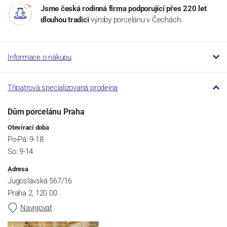
Jsme česká rodinná firma podporující přes 220 let
dlouhou tradici
výroby porcelánu v Čechách.
Informace o nákupu
Třípatrová specializovaná prodejna
Dům porcelánu Praha
Otevírací doba
Po-Pá: 9-18
So: 9-14
Adresa
Jugoslávská 567/16
Praha 2, 120 00
Navigovat