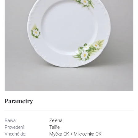
Parametry
Barva:
Zelená
Provedení:
Talíře
Vhodné do:
Myčka OK + Mikrovlnka OK