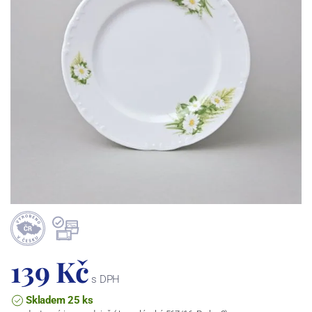
139 Kč
s DPH
Skladem 25 ks