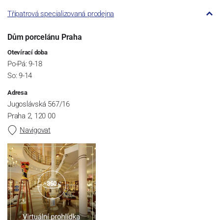
Třípatrová specializovaná prodejna
Dům porcelánu Praha
Otevírací doba
Po-Pá: 9-18
So: 9-14
Adresa
Jugoslávská 567/16
Praha 2, 120 00
Navigovat