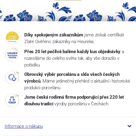
Díky spokojeným zákazníkům
jsme získali certifikát
Zlaté Ověřeno zákazníky na Heureka.
Přes 20 let pečlivě balíme každý kus objednávky
a
rozesíláme do celého světa tak, aby vše dorazilo v
pořádku.
Obrovský výběr porcelánu a skla všech českých
výrobců.
Máme jedinečný přehled o aktuální i historické
produkci porcelánu
Jsme česká rodinná firma podporující přes 220 let
dlouhou tradici
výroby porcelánu v Čechách.
Informace o nákupu