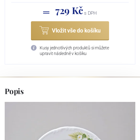
729 Kč
s DPH
Vložit vše do košíku
Kusy jednotlivých produktů si můžete
upravit následně v košíku
Popis