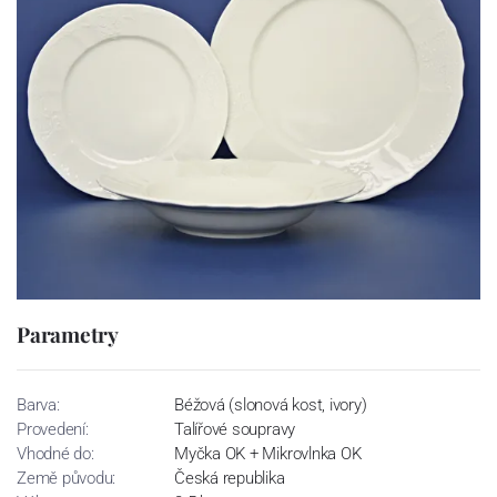
Parametry
Barva:
Béžová (slonová kost, ivory)
Provedení:
Talířové soupravy
Vhodné do:
Myčka OK + Mikrovlnka OK
Země původu:
Česká republika