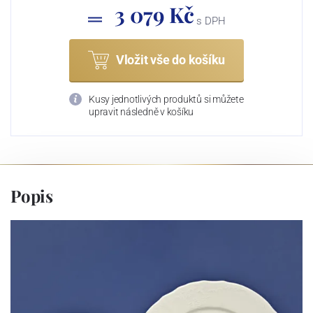
3 079 Kč
s DPH
Vložit vše do košíku
Kusy jednotlivých produktů si můžete
upravit následně v košíku
Popis