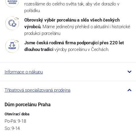
rozesíláme do celého světa tak, aby vše dorazilo v
pořádku.
Obrovský výběr porcelánu a skla všech českých
výrobců.
Máme jedinečný přehled o aktuální i historické
produkci porcelánu
Jsme česká rodinná firma podporující přes 220 let
dlouhou tradici
výroby porcelánu v Čechách.
Informace o nákupu
Třípatrová specializovaná prodejna
Dům porcelánu Praha
Otevírací doba
Po-Pá: 9-18
So: 9-14