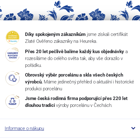
Díky spokojeným zákazníkům
jsme získali certifikát
Zlaté Ověřeno zákazníky na Heureka.
Přes 20 let pečlivě balíme každý kus objednávky
a
rozesíláme do celého světa tak, aby vše dorazilo v
pořádku.
Obrovský výběr porcelánu a skla všech českých
výrobců.
Máme jedinečný přehled o aktuální i historické
produkci porcelánu
Jsme česká rodinná firma podporující přes 220 let
dlouhou tradici
výroby porcelánu v Čechách.
Informace o nákupu