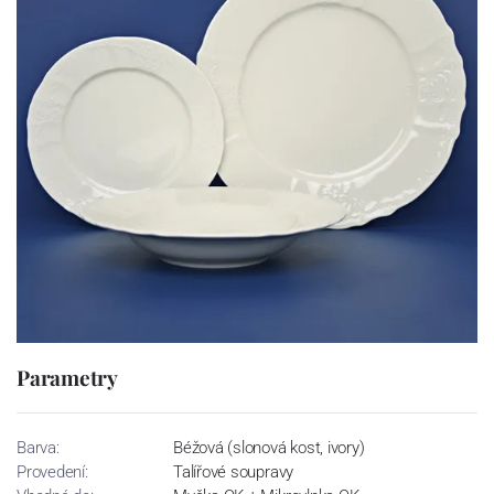
Parametry
Barva:
Béžová (slonová kost, ivory)
Provedení:
Talířové soupravy