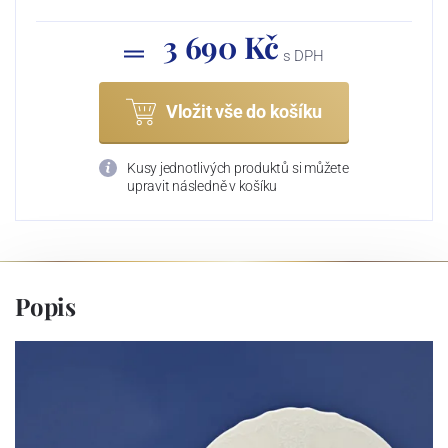
3 690 Kč
s DPH
Vložit vše do košíku
Kusy jednotlivých produktů si můžete
upravit následně v košíku
Popis