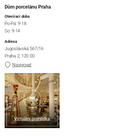
Dům porcelánu Praha
Otevírací doba
Po-Pá: 9-18
So: 9-14
Adresa
Jugoslávská 567/16
Praha 2, 120 00
Navigovat