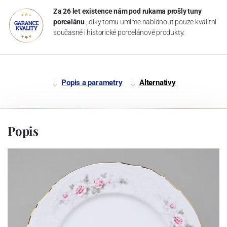
Za 26 let existence nám pod rukama prošly tuny
porcelánu
, díky tomu umíme nabídnout pouze kvalitní
současné i historické porcelánové produkty.
Popis a parametry
Alternativy
Popis