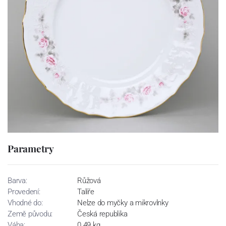
Parametry
Barva:
Růžová
Provedení:
Talíře
Vhodné do:
Nelze do myčky a mikrovlnky
Země původu:
Česká republika
Váha:
0.49 kg