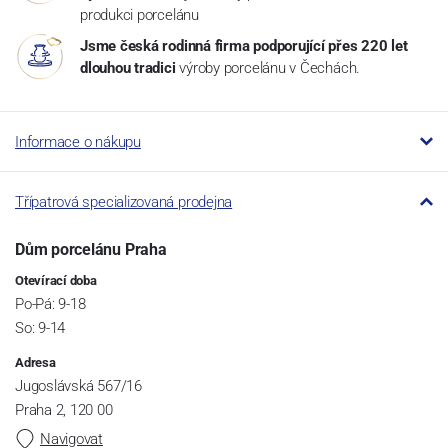
produkci porcelánu
Jsme česká rodinná firma podporující přes 220 let
dlouhou tradici
výroby porcelánu v Čechách.
Informace o nákupu
Třípatrová specializovaná prodejna
Dům porcelánu Praha
Otevírací doba
Po-Pá: 9-18
So: 9-14
Adresa
Jugoslávská 567/16
Praha 2, 120 00
Navigovat