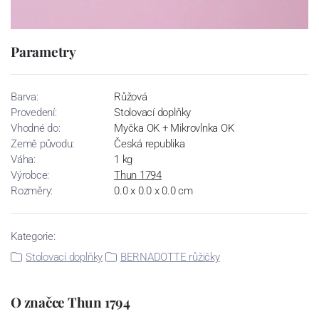
Parametry
Barva:
Růžová
Provedení:
Stolovací doplňky
Vhodné do:
Myčka OK + Mikrovlnka OK
Země původu:
Česká republika
Váha:
1 kg
Výrobce:
Thun 1794
Rozměry:
0.0 x 0.0 x 0.0 cm
Kategorie:
Stolovací doplňky
BERNADOTTE růžičky
O značce Thun 1794