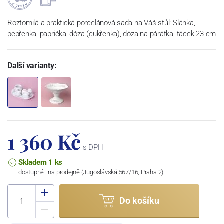
Roztomilá a praktická porcelánová sada na Váš stůl: Slánka,
pepřenka, paprička, dóza (cukřenka), dóza na párátka, tácek 23 cm
Další varianty:
1 360 Kč
s DPH
Skladem 1 ks
dostupné i na prodejně (Jugoslávská 567/16, Praha 2)
Do košíku