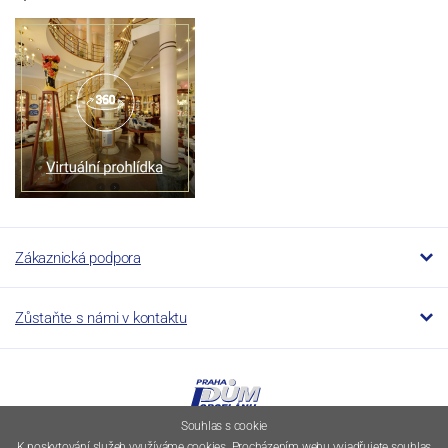
Zákaznická podpora
Zůstaňte s námi v kontaktu
Souhlas s cookie
K poskytování služeb využíváme cookies. Procházením webu vyjadřujete souhlas