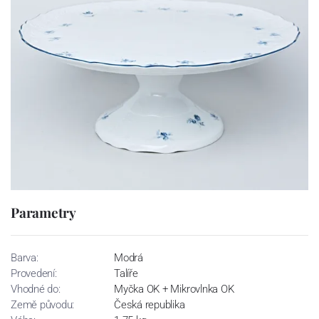
Parametry
Barva:
Modrá
Provedení:
Talíře
Vhodné do:
Myčka OK + Mikrovlnka OK
Země původu:
Česká republika