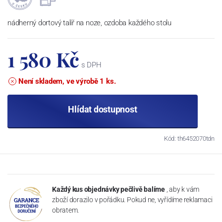
nádherný dortový talíř na noze, ozdoba každého stolu
1 580 Kč
s DPH
Není skladem, ve výrobě 1 ks.
Hlídat dostupnost
Kód: th6452070tdn
Každý kus objednávky pečlivě balíme
, aby k vám
zboží dorazilo v pořádku. Pokud ne, vyřídíme reklamaci
obratem.