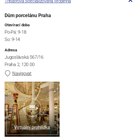
Třípatrová specializovaná prodejna
Dům porcelánu Praha
Otevírací doba
Po-Pá: 9-18
So: 9-14
Adresa
Jugoslávská 567/16
Praha 2, 120 00
Navigovat