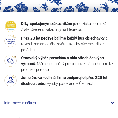
Díky spokojeným zákazníkům
jsme získali certifikát
Zlaté Ověřeno zákazníky na Heureka.
Přes 20 let pečlivě balíme každý kus objednávky
a
rozesíláme do celého světa tak, aby vše dorazilo v
pořádku.
Obrovský výběr porcelánu a skla všech českých
výrobců.
Máme jedinečný přehled o aktuální i historické
produkci porcelánu
Jsme česká rodinná firma podporující přes 220 let
dlouhou tradici
výroby porcelánu v Čechách.
Informace o nákupu