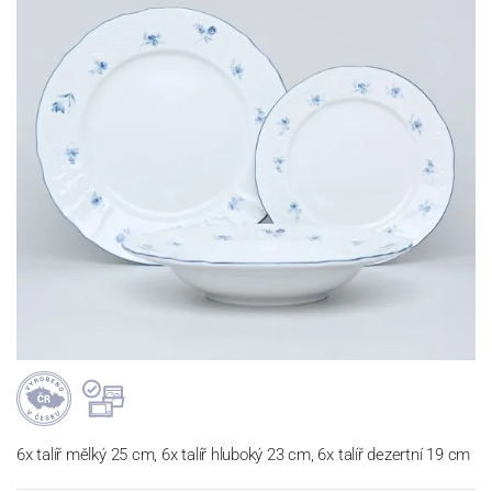
6x talíř mělký 25 cm, 6x talíř hluboký 23 cm, 6x talíř dezertní 19 cm