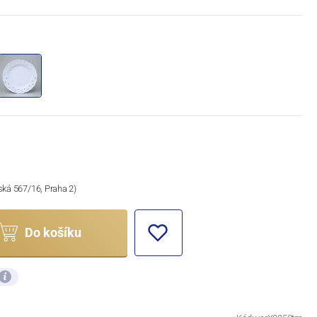
ská 567/16, Praha 2)
Do košíku