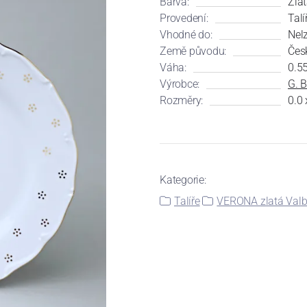
Barva:
Zla
Provedení:
Talí
Vhodné do:
Nel
Země původu:
Čes
Váha:
0.5
Výrobce:
G. B
Rozměry:
0.0 
Kategorie:
Talíře
VERONA zlatá Valb