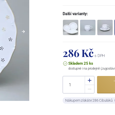
Další varianty:
286 Kč
s DPH
Skladem 25 ks
dostupné i na prodejně (Jugosláv
Nákupem získáte 286 Cibuláků