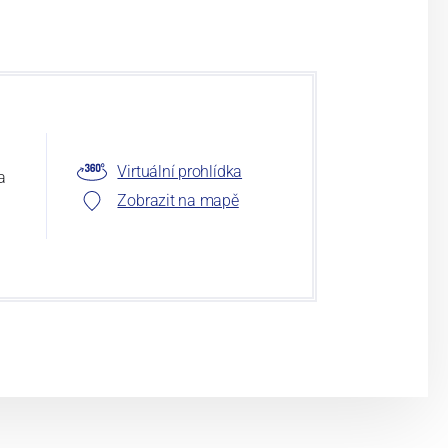
Virtuální prohlídka
a
Zobrazit na mapě