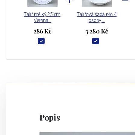
Talíř mělký 25 cm,
Talířová sada pro 4
Verona…
osoby,…
286 Kč
3 280 Kč
Popis