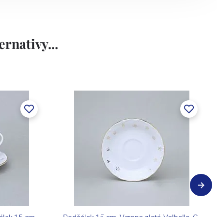
rnativy...