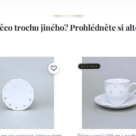
ěco trochu jiného? Prohlédněte si alte
NOVINKA