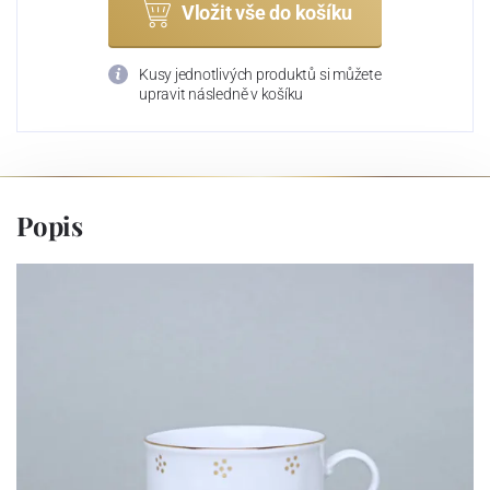
Vložit vše do košíku
Kusy jednotlivých produktů si můžete
upravit následně v košíku
Popis