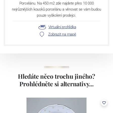
Porcelánu. Na 450 m2 zde najdete přes 10 000
nejrůznějších kousků porcelánu a věnovat se vám budou
pouze vyškolení prodejci.
Virtuální prohlídka
Zobrazit na mapě
Hledáte něco trochu jiného?
Prohlédněte si alternativy...