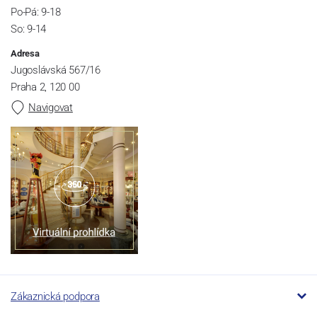
Po-Pá: 9-18
So: 9-14
Adresa
Jugoslávská 567/16
Praha 2, 120 00
Navigovat
Zákaznická podpora