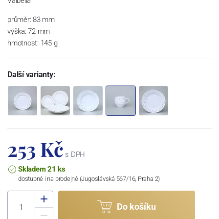
Valbella
průměr: 83 mm
výška: 72 mm
hmotnost: 145 g
Další varianty:
253 Kč
s DPH
Skladem 21 ks
dostupné i na prodejně (Jugoslávská 567/16, Praha 2)
Do košíku