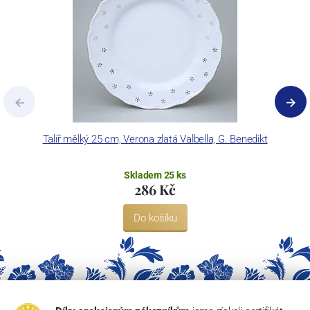
Talíř mělký 25 cm, Verona zlatá Valbella, G. Benedikt
Skladem 25 ks
286 Kč
Do košíku