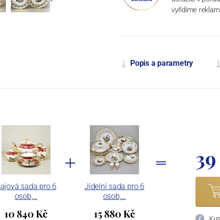
vyřídíme reklam
Popis a parametry
39
ajová sada pro 6
Jídelní sada pro 6
osob,…
osob,…
10 840 Kč
15 880 Kč
Kus