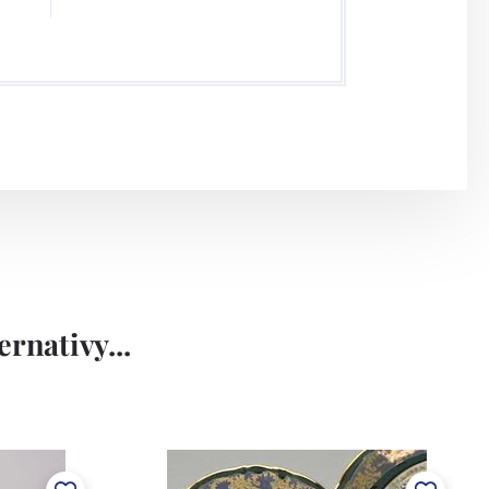
rnativy...