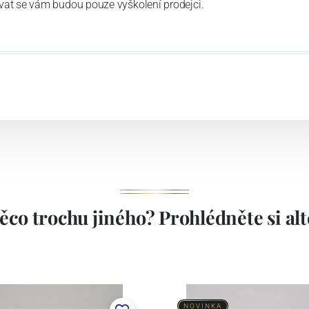
vat se vám budou pouze vyškolení prodejci.
ěco trochu jiného? Prohlédněte si alte
NOVINKA