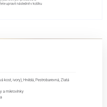
ete upravit následně v košíku
á kost, ivory), Hnědá, Pestrobarevná, Zlatá
y a mikrovlnky
ka