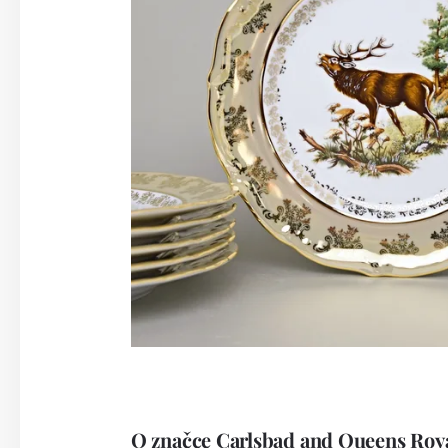
O značce Carlsbad and Queens Roy