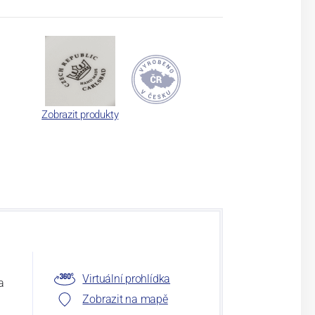
Zobrazit produkty
Virtuální prohlídka
a
Zobrazit na mapě