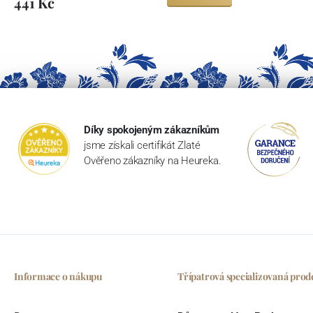
441 Kč
Díky spokojeným zákazníkům
jsme získali certifikát Zlaté
Ověřeno zákazníky na Heureka.
Informace o nákupu
Třípatrová specializovaná prod