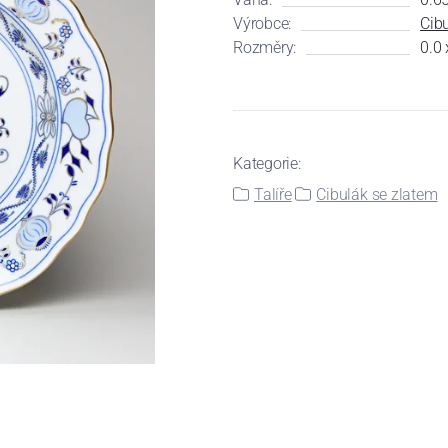
Výrobce:
Cibu
Rozměry:
0.0 
Kategorie:
Talíře
Cibulák se zlatem