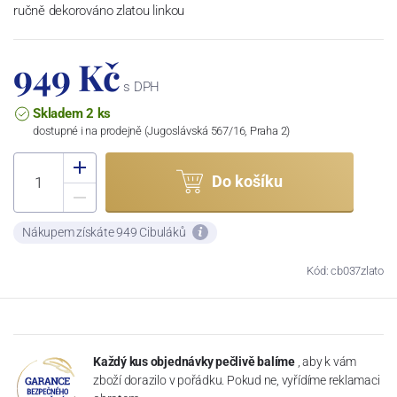
ručně dekorováno zlatou linkou
949 Kč
s DPH
Skladem 2 ks
dostupné i na prodejně (Jugoslávská 567/16, Praha 2)
Do košíku
Nákupem získáte 949 Cibuláků
Kód: cb037zlato
Každý kus objednávky pečlivě balíme
, aby k vám
zboží dorazilo v pořádku. Pokud ne, vyřídíme reklamaci