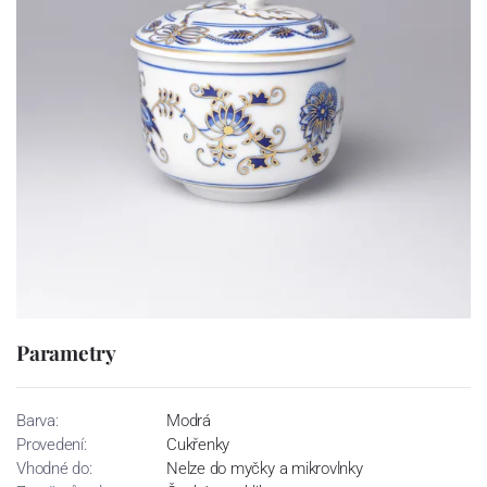
Parametry
Barva:
Modrá
Provedení:
Cukřenky
Vhodné do:
Nelze do myčky a mikrovlnky