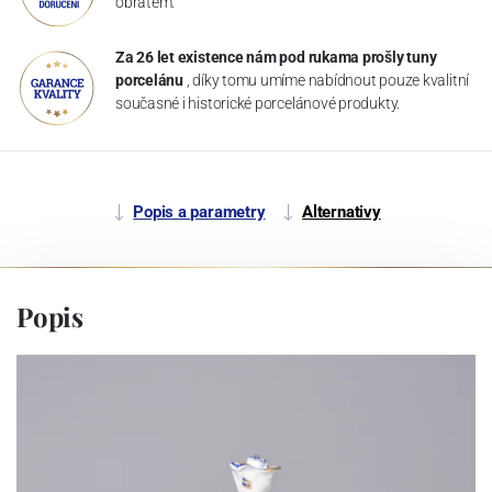
obratem.
Za 26 let existence nám pod rukama prošly tuny
porcelánu
, díky tomu umíme nabídnout pouze kvalitní
současné i historické porcelánové produkty.
Popis a parametry
Alternativy
Popis