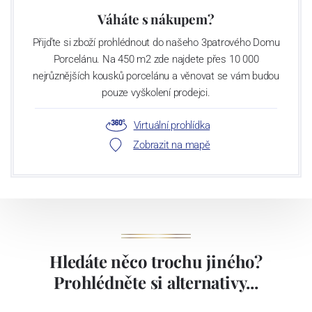
Váháte s nákupem?
Přijďte si zboží prohlédnout do našeho 3patrového Domu
Porcelánu. Na 450 m2 zde najdete přes 10 000
nejrůznějších kousků porcelánu a věnovat se vám budou
pouze vyškolení prodejci.
Virtuální prohlídka
Zobrazit na mapě
Hledáte něco trochu jiného?
Prohlédněte si alternativy...