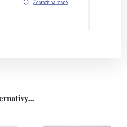
Zobrazit na mapě
rnativy...