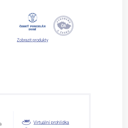
Zobrazit produkty
Virtuální prohlídka
a