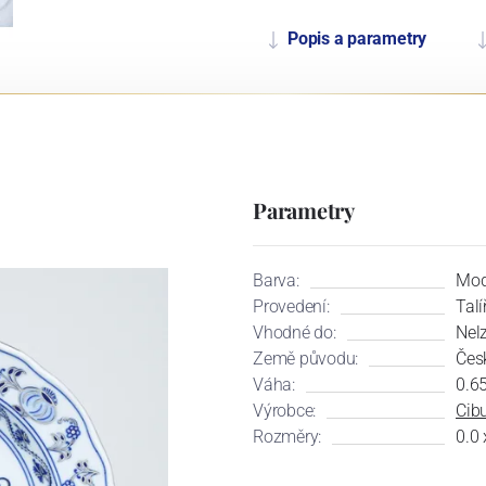
Popis a parametry
Parametry
Barva:
Mod
Provedení:
Talí
Vhodné do:
Nel
Země původu:
Čes
Váha:
0.6
Výrobce:
Cibu
Rozměry:
0.0 