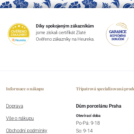
Díky spokojeným zákazníkům
jsme získali certifikát Zlaté
Ověřeno zákazníky na Heureka.
Informace o nákupu
Třípatrová specializovaná prod
Doprava
Dům porcelánu Praha
Otevírací doba
Vše o nákupu
Po-Pá: 9-18
Obchodní podmínky
So: 9-14