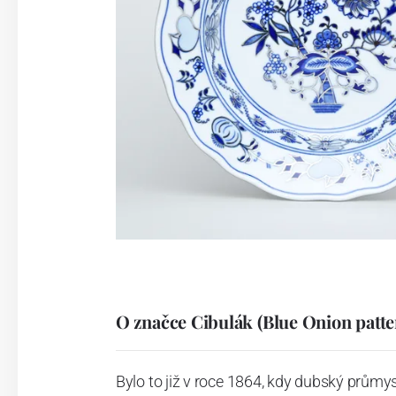
O značce Cibulák (Blue Onion patte
Bylo to již v roce 1864, kdy dubský průmy