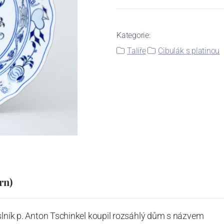
Kategorie:
Talíře
Cibulák s platinou
rn)
slník p. Anton Tschinkel koupil rozsáhlý dům s názvem