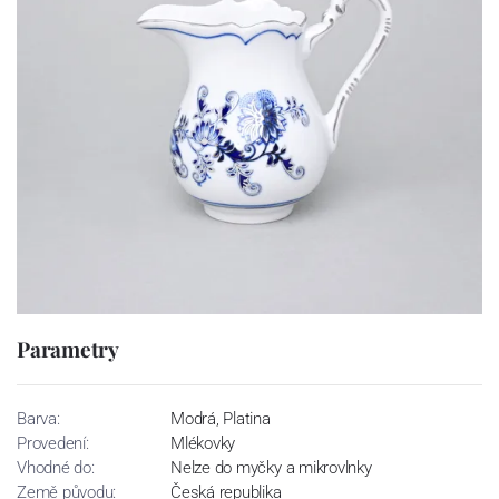
Parametry
Barva:
Modrá, Platina
Provedení:
Mlékovky
Vhodné do:
Nelze do myčky a mikrovlnky
Země původu:
Česká republika