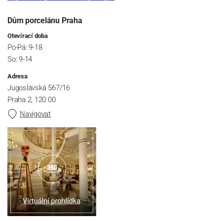
Dům porcelánu Praha
Otevírací doba
Po-Pá: 9-18
So: 9-14
Adresa
Jugoslávská 567/16
Praha 2, 120 00
Navigovat