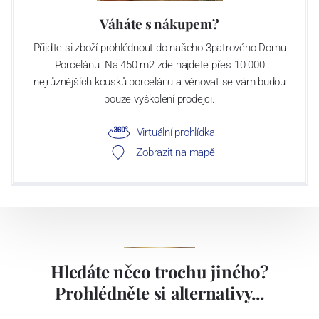
Váháte s nákupem?
Přijďte si zboží prohlédnout do našeho 3patrového Domu
Porcelánu. Na 450 m2 zde najdete přes 10 000
nejrůznějších kousků porcelánu a věnovat se vám budou
pouze vyškolení prodejci.
Virtuální prohlídka
Zobrazit na mapě
Hledáte něco trochu jiného?
Prohlédněte si alternativy...