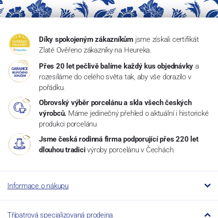
Díky spokojeným zákazníkům
jsme získali certifikát
Zlaté Ověřeno zákazníky na Heureka.
Přes 20 let pečlivě balíme každý kus objednávky
a
rozesíláme do celého světa tak, aby vše dorazilo v
pořádku.
Obrovský výběr porcelánu a skla všech českých
výrobců.
Máme jedinečný přehled o aktuální i historické
produkci porcelánu
Jsme česká rodinná firma podporující přes 220 let
dlouhou tradici
výroby porcelánu v Čechách.
Informace o nákupu
Třípatrová specializovaná prodejna