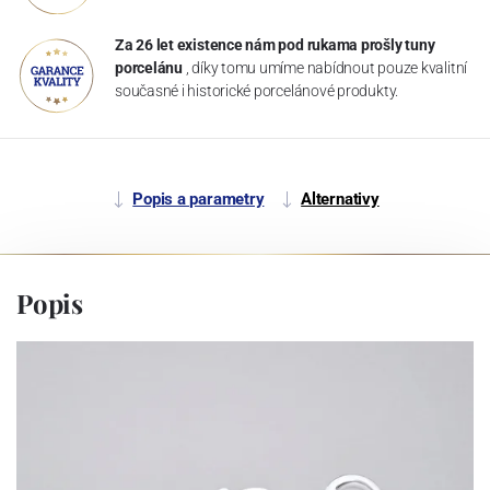
Za 26 let existence nám pod rukama prošly tuny
porcelánu
, díky tomu umíme nabídnout pouze kvalitní
současné i historické porcelánové produkty.
Popis a parametry
Alternativy
Popis