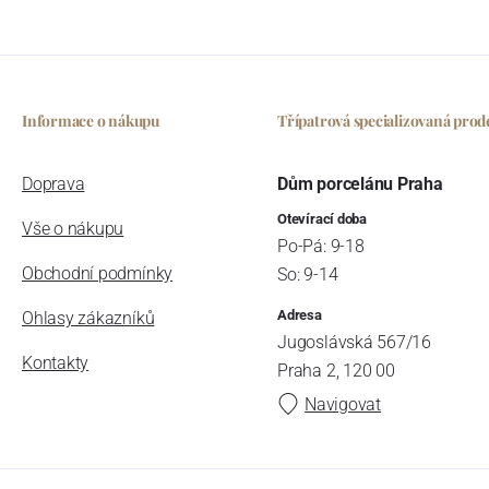
Informace o nákupu
Třípatrová specializovaná prod
Doprava
Dům porcelánu Praha
Otevírací doba
Vše o nákupu
Po-Pá: 9-18
Obchodní podmínky
So: 9-14
Adresa
Ohlasy zákazníků
Jugoslávská 567/16
Kontakty
Praha 2, 120 00
Navigovat