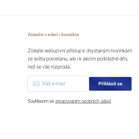
Zůstaňte s námi v kontaktu
Získáte exkluzivní přístup k chystaným novinkám
ze světa porcelánu, ale i k akcím podstatně dřív,
než se vše rozprodá.
Přihlásit se
Souhlasím se
zpracováním osobních údajů