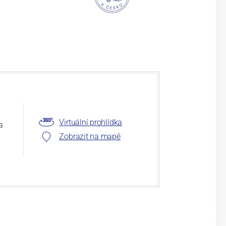
Virtuální prohlídka
a
Zobrazit na mapě