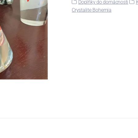
Doplňky do domácnosti
Crystalite Bohemia