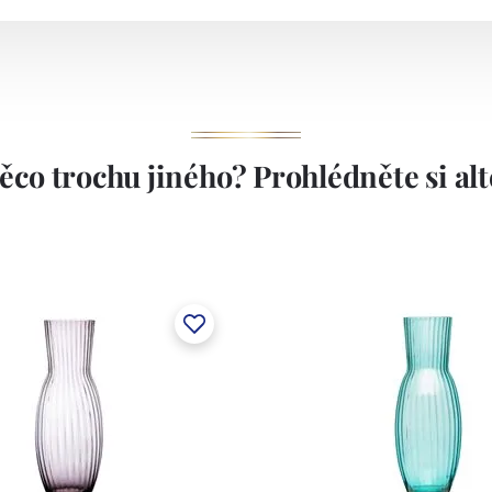
ěco trochu jiného? Prohlédněte si alte