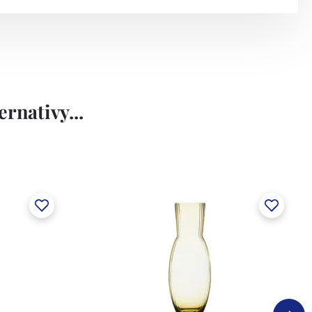
rnativy...