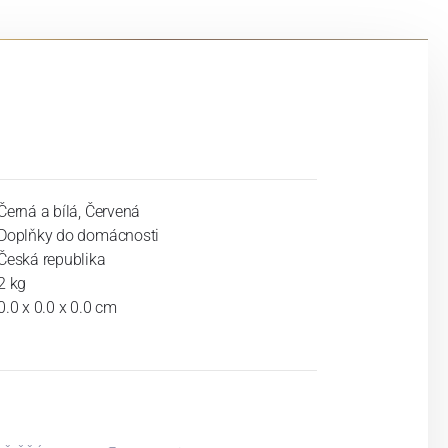
Černá a bílá, Červená
Doplňky do domácnosti
Česká republika
2 kg
0.0 x 0.0 x 0.0 cm