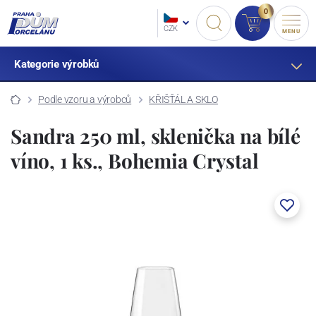
0
CZK
MENU
Kategorie výrobků
Podle vzoru a výrobců
KŘIŠŤÁL A SKLO
Sandra 250 ml, sklenička na bílé
víno, 1 ks., Bohemia Crystal