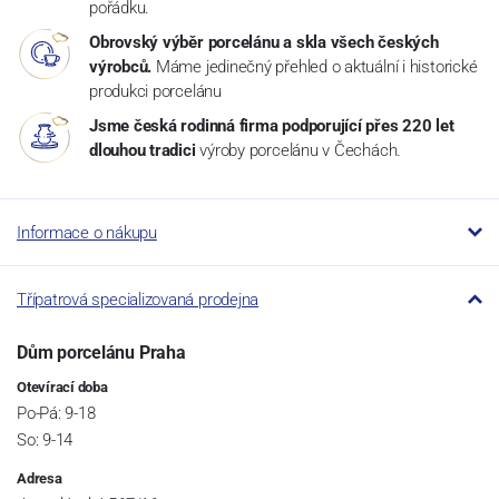
pořádku.
Obrovský výběr porcelánu a skla všech českých
výrobců.
Máme jedinečný přehled o aktuální i historické
produkci porcelánu
Jsme česká rodinná firma podporující přes 220 let
dlouhou tradici
výroby porcelánu v Čechách.
Informace o nákupu
Třípatrová specializovaná prodejna
Dům porcelánu Praha
Otevírací doba
Po-Pá: 9-18
So: 9-14
Adresa