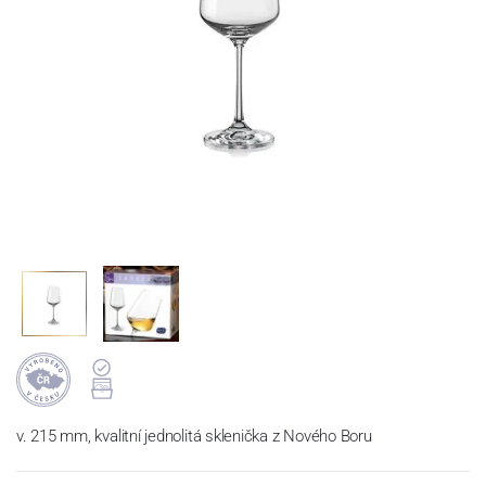
v. 215 mm, kvalitní jednolitá sklenička z Nového Boru