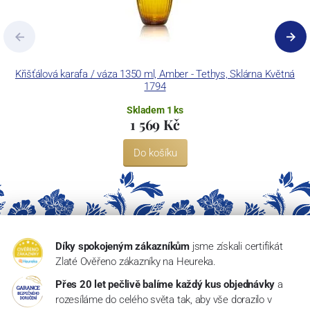
Křišťálová karafa / váza 1350 ml, Amber - Tethys, Sklárna Květná
1794
Skladem 1 ks
1 569 Kč
Do košíku
Díky spokojeným zákazníkům
jsme získali certifikát
Zlaté Ověřeno zákazníky na Heureka.
Přes 20 let pečlivě balíme každý kus objednávky
a
rozesíláme do celého světa tak, aby vše dorazilo v