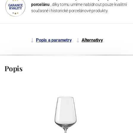
porcelánu
, díky tomu umíme nabídnout pouze kvalitní
současné i historické porcelánové produkty.
Popis a parametry
Alternativy
Popis