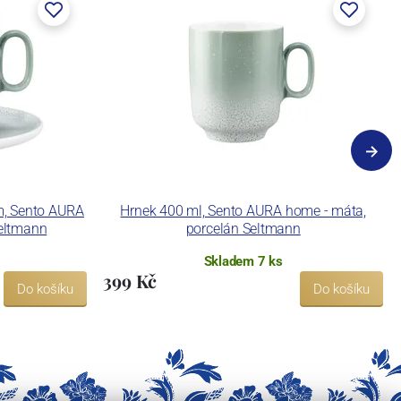
m, Sento AURA
Hrnek 400 ml, Sento AURA home - máta,
Seltmann
porcelán Seltmann
Skladem 7 ks
399 Kč
Do košíku
Do košíku