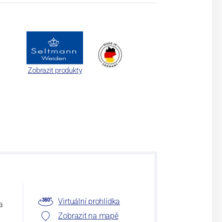
Zobrazit produkty
Virtuální prohlídka
a
Zobrazit na mapě