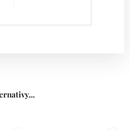
rnativy...