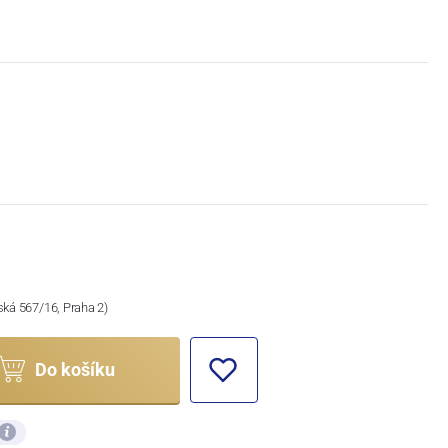
ská 567/16, Praha 2)
Do košíku