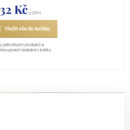
232 Kč
s DPH
Vložit vše do košíku
y jednotlivých produktů si
ete upravit následně v košíku