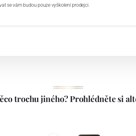
vat se vám budou pouze vyškolení prodejci.
ěco trochu jiného? Prohlédněte si alte