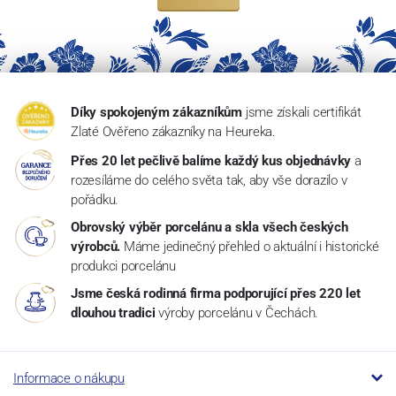
Díky spokojeným zákazníkům
jsme získali certifikát
Zlaté Ověřeno zákazníky na Heureka.
Přes 20 let pečlivě balíme každý kus objednávky
a
rozesíláme do celého světa tak, aby vše dorazilo v
pořádku.
Obrovský výběr porcelánu a skla všech českých
výrobců.
Máme jedinečný přehled o aktuální i historické
produkci porcelánu
Jsme česká rodinná firma podporující přes 220 let
dlouhou tradici
výroby porcelánu v Čechách.
Informace o nákupu