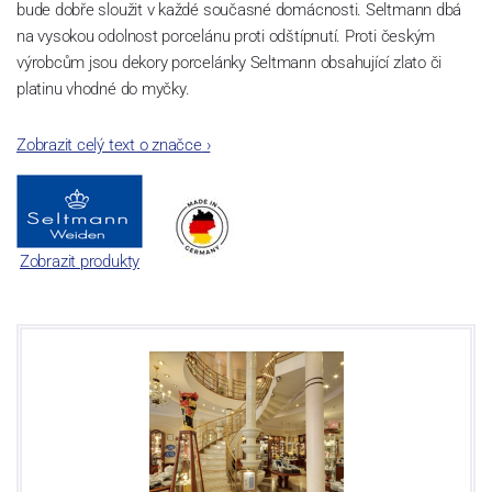
bude dobře sloužit v každé současné domácnosti. Seltmann dbá
na vysokou odolnost porcelánu proti odštípnutí. Proti českým
výrobcům jsou dekory porcelánky Seltmann obsahující zlato či
platinu vhodné do myčky.
Zobrazit celý text o značce
›
Zobrazit produkty