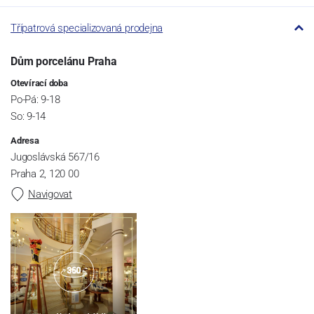
Třípatrová specializovaná prodejna
Dům porcelánu Praha
Otevírací doba
Po-Pá: 9-18
So: 9-14
Adresa
Jugoslávská 567/16
Praha 2, 120 00
Navigovat