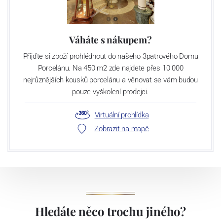
Váháte s nákupem?
Přijďte si zboží prohlédnout do našeho 3patrového Domu
Porcelánu. Na 450 m2 zde najdete přes 10 000
nejrůznějších kousků porcelánu a věnovat se vám budou
pouze vyškolení prodejci.
Virtuální prohlídka
Zobrazit na mapě
Hledáte něco trochu jiného?